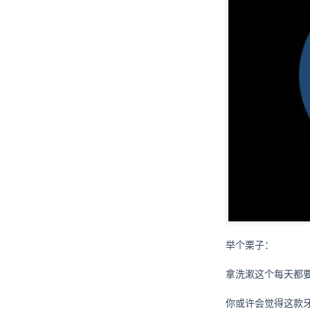
举个栗子：
拿洗漱这个每天都
你或许会觉得这款