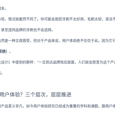
朋友。
体验，情况就截然不同了。你可能会抱怨牙刷不太好用，毛刷太软，清洁
，甚至连同品牌的牙刷也不会选择。
虽然是一种主观感受，但对于产品来说，用户体验绝不仅仅于此。因为它
拒绝）
。
化设计》中提到的那样：“一旦到达品牌效应层面，人们就会愿意为这个产
素。
用户体验？三个层次，层层推进
对产品意义非凡，如今用户体验研究已经成为重要的学科和课题。跟用户