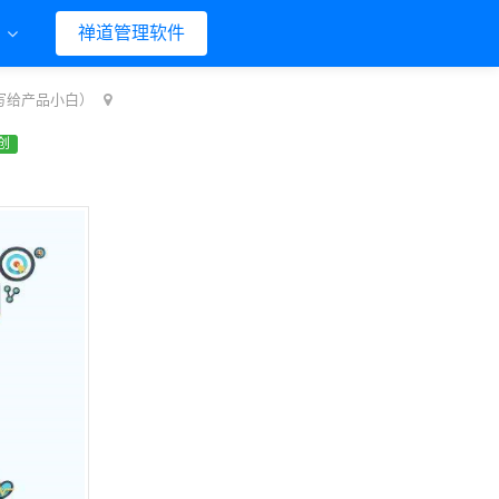
们
禅道管理软件
写给产品小白）
创