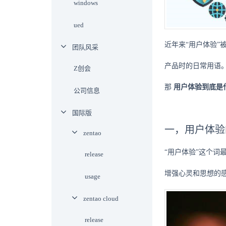
windows
ued
近年来“用户体验”
团队风采
产品时的日常用语
Z创会
那
用户体验到底是
公司信息
国际版
一，用户体验
zentao
“用户体验”这个词最
release
增强心灵和思想的
usage
zentao cloud
release