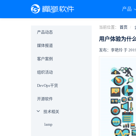
产品
当前位置：
首页
产品动态
用户体验为什
媒体报道
发布：李艳玲 于 2019-0
客户案例
组织活动
DevOps干货
开源软件
技术相关
lamp