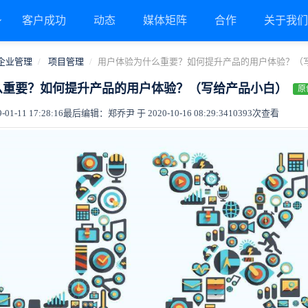
客户成功
动态
媒体矩阵
合作
关于我
企业管理
项目管理
用户体验为什么重要？如何提升产品的用户体验？（
么重要？如何提升产品的用户体验？（写给产品小白）
原
1-11 17:28:16
最后编辑：郑乔尹 于 2020-10-16 08:29:34
10393次查看