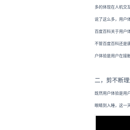
多的体现在人机交
说了这么多，用户
百度百科关于用户体验
不管百度百科还是
户体验是用户在接
二，剪不断理
既然用户体验是用
眼睛到入睡，这一