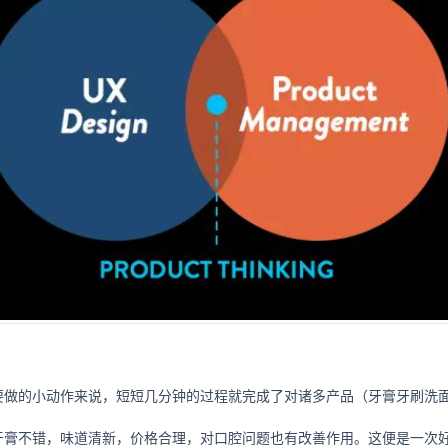
要做的小动作来说，短短几分钟的过程就完成了对诸多产品（牙膏牙刷洗
牙膏不错，味道清新，价格合理，对口腔问题也有改善作用。这便是一次