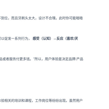
不到位，而且牙刷头太大，设计不合理。此时你可能暗暗
可以促发一系列行为，
感受（认知）→反应（喜欢/厌
品或者服务付更多钱。”所以，用户体验是决定品牌/产品
体验相关的培训和课程，工作岗位等纷纷出现。虽然用户