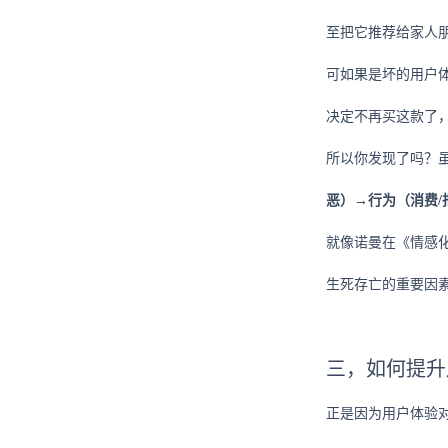
至把它推荐给家人
可如果是坏的用户
决定不再买这款了
所以你发现了吗？
恶）→行为（消费/
就像诺曼在《情感
生死存亡的重要因
三，如何提升
正是因为用户体验