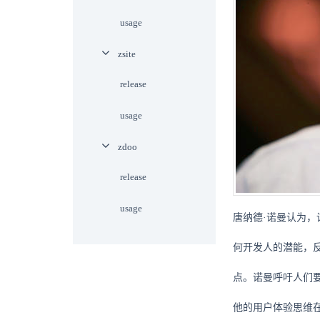
usage
zsite
release
usage
zdoo
release
usage
唐纳德·诺曼认为
何开发人的潜能，
点。诺曼呼吁人们
他的用户体验思维