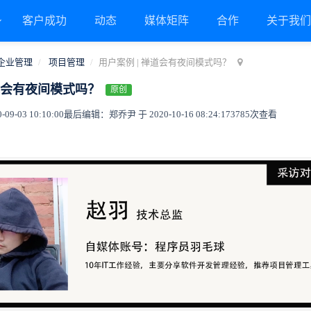
客户成功
动态
媒体矩阵
合作
关于我
企业管理
项目管理
用户案例 | 禅道会有夜间模式吗？
禅道会有夜间模式吗？
原创
9-03 10:10:00
最后编辑：郑乔尹 于 2020-10-16 08:24:17
3785次查看