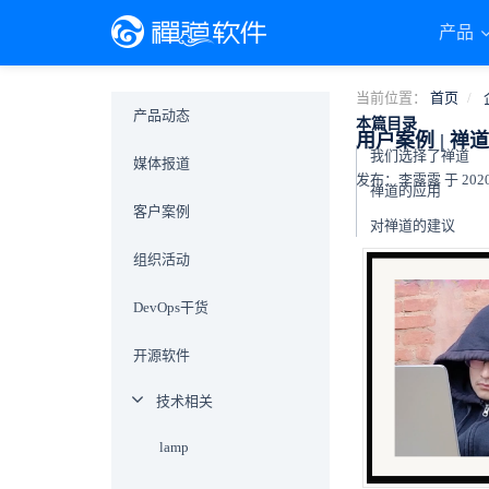
产品
当前位置：
首页
产品动态
本篇目录
用户案例 | 
我们选择了禅道
媒体报道
发布：李露露 于 2020-0
禅道的应用
客户案例
对禅道的建议
组织活动
DevOps干货
开源软件
技术相关
lamp