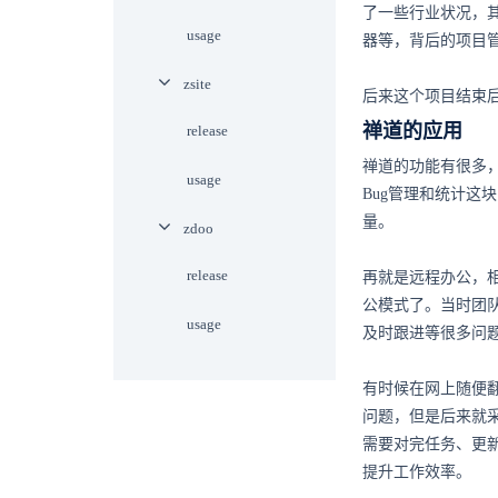
了一些行业状况，
usage
器等，背后的项目
zsite
后来这个项目结束
禅道的应用
release
禅道的功能有很多
usage
Bug管理和统计
量。
zdoo
release
再就是远程办公，
公模式了。当时团
usage
及时跟进等很多问
有时候在网上随便
问题，但是后来就
需要对完任务、更
提升工作效率。