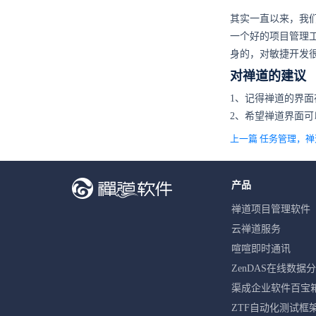
其实一直以来，我
一个好的项目管理
身的，对敏捷开发
对禅道的建议
1、记得禅道的界面
2、希望禅道界面
上一篇 任务管理，禅
产品
禅道项目管理软件
云禅道服务
喧喧即时通讯
ZenDAS在线数据
渠成企业软件百宝
ZTF自动化测试框