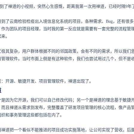
看到了禅道的小视频，突然心生感慨，距离我第一次用禅道，已经时隔9年
队接到了云南检验检疫出入境信息化系统的项目，各种需求、Bug，还有很
。作为团队的项目经理，当时我的第一反应就是需要有一套完整的流程管
起来。
又极其复杂，用户群体根据不同的邻国政策，会有不同的需求，所以我们
目管理软件。当时市面上倒是有这种软件，我们也尝试用过几个，但不是
索：开源、敏捷开发、项目管理软件，禅道出现了。
道
个是因为它开源，我们可以自己修改代码；另一个是禅道的理念基于敏捷
，而且禅道从需求到发布，完整覆盖了研发项目管理的核心流程，像产品
组织和事务管理这些都包括在内了。
用禅道把一个看似不能推进的项目成功实施落地，让公司实现了营收。后