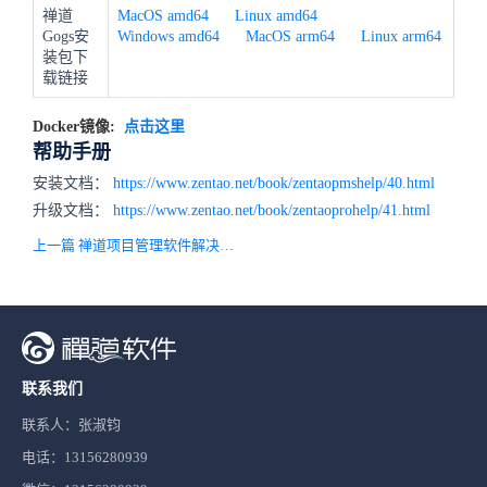
禅道
MacOS amd64
Linux amd64
Gogs安
Windows amd64
MacOS arm64
Linux arm64
装包下
载链接
Docker镜像:
点击这里
帮助手册
安装文档：
https://www.zentao.net/book/zentaopmshelp/40.html
升级文档：
https://www.zentao.net/book/zentaoprohelp/41.html
上一篇 禅道项目管理软件解决方案
联系我们
联系人：张淑钧
电话：13156280939