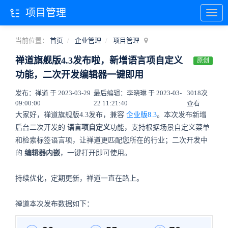
项目管理
当前位置：
首页
企业管理
项目管理
禅道旗舰版4.3发布啦，新增语言项自定义
原创
功能，二次开发编辑器一键即用
发布：禅道 于 2023-03-29
最后编辑：李晓琳 于 2023-03-
3018次
09:00:00
22 11:21:40
查看
大家好，禅道旗舰版4.3发布，兼容
企业版8.3
。本次发布新增
后台二次开发的
语言项自定义
功能，支持根据场景自定义菜单
和检索标签语言项，让禅道更匹配您所在的行业；二次开发中
的
编辑器内嵌
，一键打开即可使用。
持续优化，定期更新，禅道一直在路上。
禅道本次发布数据如下：