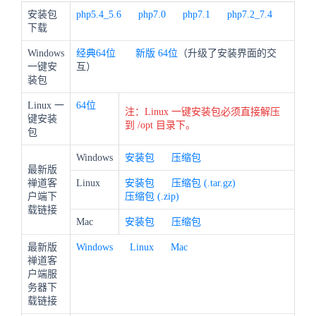
安装包
php5.4_5.6
php7.0
php7.1
php7.2_7.4
下载
Windows
经典64位
新版
64位
（升级了安装界面的交
一键安
互）
装包
Linux 一
64位
注：Linux 一键安装包必须直接解压
键安装
到 /opt 目录下。
包
Windows
安装包
压缩包
最新版
禅道客
Linux
安装包
压缩包 (.tar.gz)
户端下
压缩包 (.zip)
载链接
Mac
安装包
压缩包
最新版
Windows
Linux
Mac
禅道客
户端服
务器下
载链接