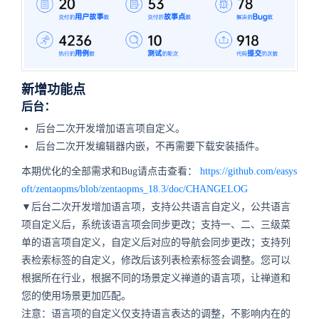
新增功能点
后台：
后台二次开发增加语言项自定义。
后台二次开发编辑器内嵌，不再需要下载安装插件。
本期优化的全部需求和Bug请点击查看：
https://github.com/easys
oft/zentaopms/blob/zentaopms_18.3/doc/CHANGELOG
▼后台二次开发增加语言项，支持公共语言自定义，公共语言
项自定义后，系统该语言项会同步更改；支持一、二、三级菜
单的语言项自定义，自定义后对应的导航会同步更改；支持列
表检索标签的自定义，修改后该列表检索标签会调整。您可以
根据所在行业，根据不同的场景定义禅道的语言项，让禅道和
您的使用场景更加匹配。
注意：语言项的自定义仅支持语言表达的调整，不影响内在的