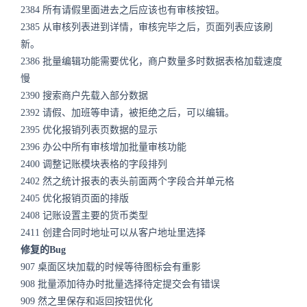
2384
所有请假里面进去之后应该也有审核按钮。
2385
从审核列表进到详情，审核完毕之后，页面列表应该刷
新。
2386
批量编辑功能需要优化，商户数量多时数据表格加载速度
慢
2390
搜索商户先载入部分数据
2392
请假、加班等申请，被拒绝之后，可以编辑。
2395
优化报销列表页数据的显示
2396
办公中所有审核增加批量审核功能
2400
调整记账模块表格的字段排列
2402
然之统计报表的表头前面两个字段合并单元格
2405
优化报销页面的排版
2408
记账设置主要的货币类型
2411
创建合同时地址可以从客户地址里选择
修复的Bug
907
桌面区块加载的时候等待图标会有重影
908
批量添加待办时批量选择待定提交会有错误
909
然之里保存和返回按钮优化