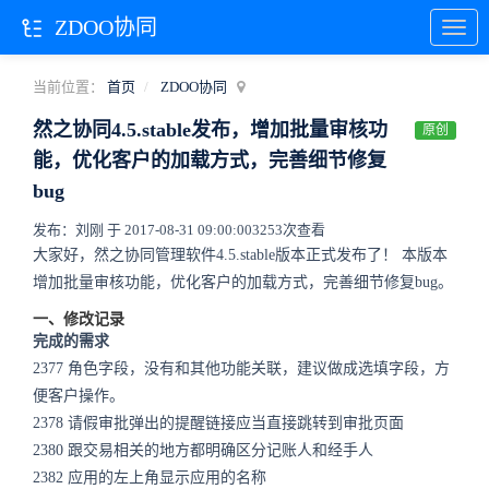
ZDOO协同
当前位置：
首页
ZDOO协同
然之协同4.5.stable发布，增加批量审核功
原创
能，优化客户的加载方式，完善细节修复
bug
发布：刘刚 于 2017-08-31 09:00:00
3253次查看
大家好，然之协同管理软件4.5.stable版本正式发布了！ 本版本
增加批量审核功能，优化客户的加载方式，完善细节修复bug。
一、修改记录
完成的需求
2377
角色字段，没有和其他功能关联，建议做成选填字段，方
便客户操作。
2378
请假审批弹出的提醒链接应当直接跳转到审批页面
2380
跟交易相关的地方都明确区分记账人和经手人
2382
应用的左上角显示应用的名称