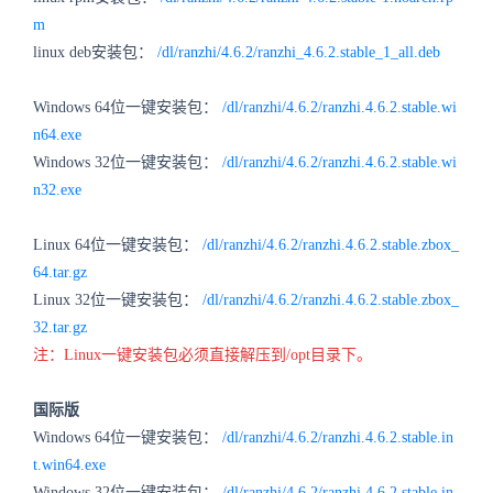
m
linux deb安装包：
/dl/ranzhi/4.6.2/ranzhi_4.6.2.stable_1_all.deb
Windows 64位一键安装包：
/dl/ranzhi/4.6.2/ranzhi.4.6.2.stable.wi
n64.exe
Windows 32位一键安装包：
/dl/ranzhi/4.6.2/ranzhi.4.6.2.stable.wi
n32.exe
Linux 64位一键安装包：
/dl/ranzhi/4.6.2/ranzhi.4.6.2.stable.zbox_
64.tar.gz
Linux 32位一键安装包：
/dl/ranzhi/4.6.2/ranzhi.4.6.2.stable.zbox_
32.tar.gz
注：Linux一键安装包必须直接解压到/opt目录下。
国际版
Windows 64位一键安装包：
/dl/ranzhi/4.6.2/ranzhi.4.6.2.stable.in
t.win64.exe
Windows 32位一键安装包：
/dl/ranzhi/4.6.2/ranzhi.4.6.2.stable.in