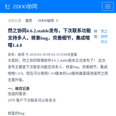
ZDOO协同
当前位置：
首页
ZDOO协同
然之协同4.6.2.stable发布，下次联系功能
转
然之
贴：
协同
支持多人，修复bug，完善细节，集成喧
办公
喧1.4.0
发布：刚哥 于 2018-03-29 09:03:51
3199次查看
大家好，然之协同管理软件4.6.2.stable版本正式发布了！ 这次
发布主要是下次联系功能支持多人，修复bug，完善细节，集成
喧喧1.4.0。现在可以使用1.4.0版本的xxd服务器直接连接然之而
无需升级。
一、修改记录
完成的需求：
2470 客户下次联系可以有多次
修复的bug：