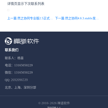
详情页显示下次联系列表
上一篇 然之协同专业版2.5正式发布！完善发票管理、阿米巴，完善细节
下一篇 然之协同4.6.3.stable发布，集成喧喧1.5.0
联系我们
联系人：杨苗
电话：13165050229
微信：13165050229
QQ:
2692096539
北京、上海、深圳分部
© 2010- 2026
禅道软件
8.6