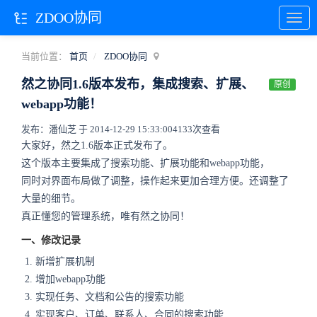
ZDOO协同
当前位置：
首页
ZDOO协同
然之协同1.6版本发布，集成搜索、扩展、
原创
webapp功能！
发布：潘仙芝 于 2014-12-29 15:33:00
4133次查看
大家好，然之1.6版本正式发布了。
这个版本主要集成了搜索功能、扩展功能和webapp功能，
同时对界面布局做了调整，操作起来更加合理方便。还调整了
大量的细节。
真正懂您的管理系统，唯有然之协同！
一、修改记录
新增扩展机制
增加webapp功能
实现任务、文档和公告的搜索功能
实现客户、订单、联系人、合同的搜索功能