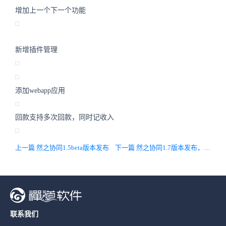
增加上一个下一个功能
新增插件管理
添加webapp应用
回款支持多次回款，同时记收入
上一篇 然之协同1.5beta版本发布
下一篇 然之协同1.7版本发布，调整界面、梳理权限设置
联系我们