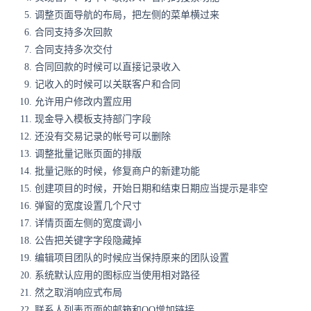
调整页面导航的布局，把左侧的菜单横过来
合同支持多次回款
合同支持多次交付
合同回款的时候可以直接记录收入
记收入的时候可以关联客户和合同
允许用户修改内置应用
现金导入模板支持部门字段
还没有交易记录的帐号可以删除
调整批量记账页面的排版
批量记账的时候，修复商户的新建功能
创建项目的时候，开始日期和结束日期应当提示是非空
弹窗的宽度设置几个尺寸
详情页面左侧的宽度调小
公告把关键字字段隐藏掉
编辑项目团队的时候应当保持原来的团队设置
系统默认应用的图标应当使用相对路径
然之取消响应式布局
联系人列表页面的邮箱和QQ增加链接