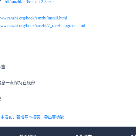
包：
/dl/ranzhi/2.3/ranzhi.2.3.exe
www.ranzhi.org/book/ranzhi/install.html
www.ranzhi.org/book/ranzhi/7_ranzhiupgrade.html
标签
信息一直保持在底部
块
2版本发布，新增基本报表、导出等功能