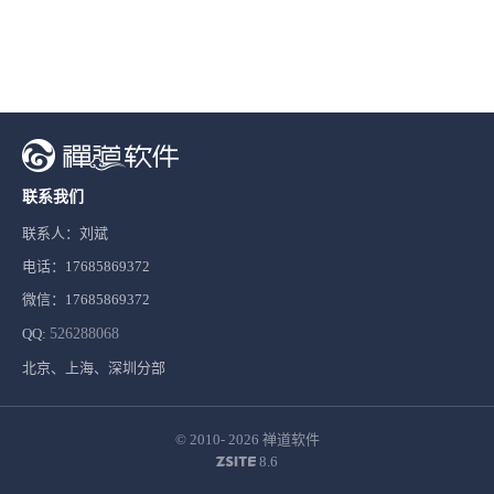
联系我们
联系人：刘斌
电话：17685869372
微信：17685869372
QQ:
526288068
北京、上海、深圳分部
© 2010- 2026
禅道软件
8.6
ZSITE