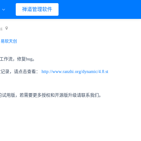
们
禅道管理软件
g
：
易软天创
工作流，修复bug。
修改记录，请点击查看：
http://www.ranzhi.org/dynamic/4.8.st
3人的试用版，若需要更多授权和开源版升级请联系我们。