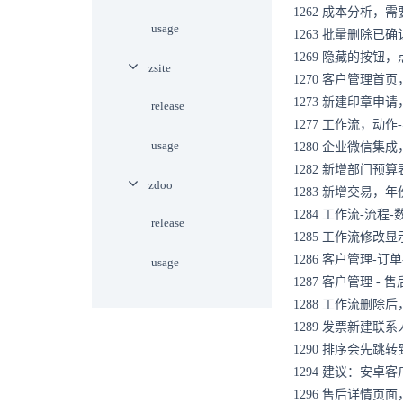
1262
成本分析，需
usage
1263
批量删除已确
1269
隐藏的按钮，
zsite
1270
客户管理首页
1273
新建印章申请
release
1277
工作流，动作
usage
1280
企业微信集成
1282
新增部门预算
zdoo
1283
新增交易，年
1284
工作流-流程
release
1285
工作流修改显
1286
客户管理-订
usage
1287
客户管理 - 
1288
工作流删除后，
1289
发票新建联系
1290
排序会先跳转
1294
建议：安卓客
1296
售后详情页面