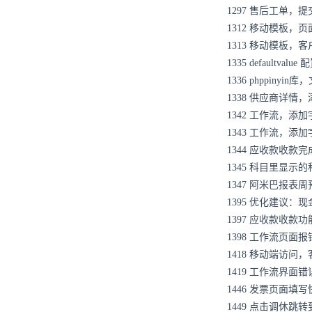
1297
售后工单，提
1312
移动模板，页
1313
移动模板，客
1335
defaultvalu
1336
phppinyin
1338
供应商详情，
1342
工作流，添加
1343
工作流，添加
1344
应收款收款完
1345
科目里显示的
1347
阿米巴报表周
1395
优化建议：现
1397
应收款收款功
1398
工作流页面报
1418
移动端访问，
1419
工作流界面错
1446
发票页面填写
1449
点击调休跳转