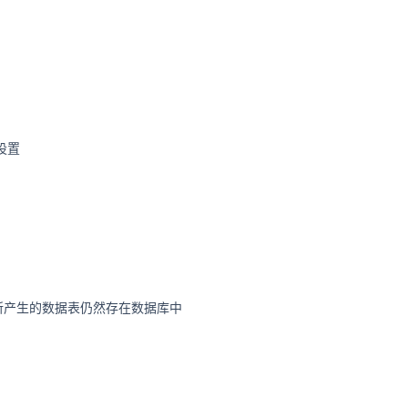
设置
存在，所产生的数据表仍然存在数据库中