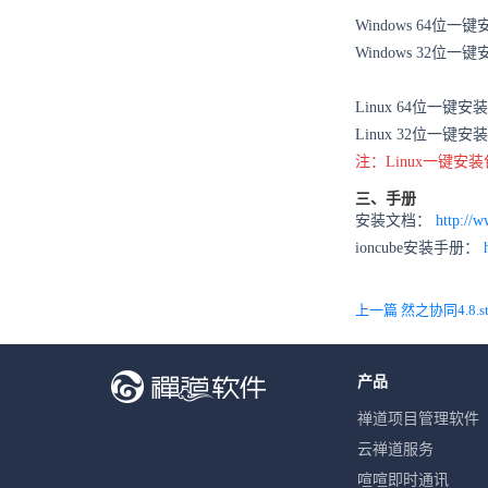
Windows 64位一
Windows 32位一
Linux 64位一键
Linux 32位一键
注：Linux一键安
三、手册
安装文档：
http://w
ioncube安装手册：
上一篇 然之协同4.8.s
产品
禅道项目管理软件
云禅道服务
喧喧即时通讯