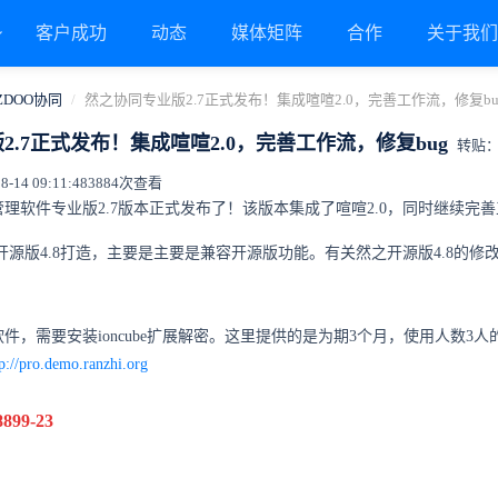
客户成功
动态
媒体矩阵
合作
关于我
ZDOO协同
然之协同专业版2.7正式发布！集成喧喧2.0，完善工作流，修复bu
2.7正式发布！集成喧喧2.0，完善工作流，修复bug
转贴
14 09:11:48
3884次查看
理软件专业版2.7版本正式发布了！该版本集成了喧喧2.0，同时继续完善
于开源版4.8打造，主要是主要是兼容开源版功能。有关然之开源版4.8的
件，需要安装ioncube扩展解密。这里提供的是为期3个月，使用人数
tp://pro.demo.ranzhi.org
99-23