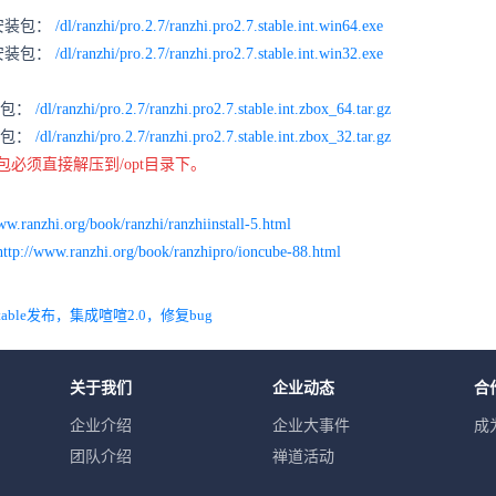
键安装包：
/dl/ranzhi/pro.2.7/ranzhi.pro2.7.stable.int.win64.exe
键安装包：
/dl/ranzhi/pro.2.7/ranzhi.pro2.7.stable.int.win32.exe
安装包：
/dl/ranzhi/pro.2.7/ranzhi.pro2.7.stable.int.zbox_64.tar.gz
安装包：
/dl/ranzhi/pro.2.7/ranzhi.pro2.7.stable.int.zbox_32.tar.gz
装包必须直接解压到/opt目录下。
ww.ranzhi.org/book/ranzhi/ranzhiinstall-5.html
http://www.ranzhi.org/book/ranzhipro/ioncube-88.html
table发布，集成喧喧2.0，修复bug
关于我们
企业动态
合
企业介绍
企业大事件
成
团队介绍
禅道活动