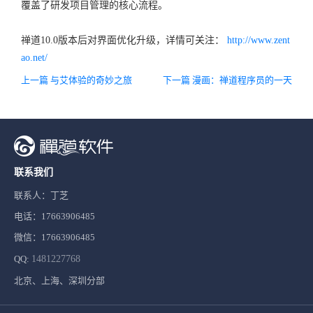
覆盖了研发项目管理的核心流程。
禅道10.0版本后对界面优化升级，详情可关注：
http://www.zent
ao.net/
上一篇 与艾体验的奇妙之旅
下一篇 漫画：禅道程序员的一天
联系我们
联系人：丁芝
电话：17663906485
微信：17663906485
QQ:
1481227768
北京、上海、深圳分部