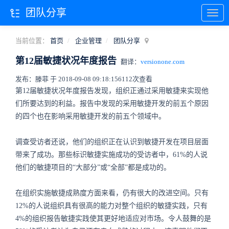
团队分享
当前位置：
首页
企业管理
团队分享
第12届敏捷状况年度报告
翻译：
versionone.com
发布：滕菲 于 2018-09-08 09:18:15
6112次查看
第12届敏捷状况年度报告发现，组织正通过采用敏捷来实现他
们所要达到的利益。报告中发现的采用敏捷开发的前五个原因
的四个也在影响采用敏捷开发的前五个领域中。
调查受访者还说，他们的组织正在认识到敏捷开发在项目层面
带来了成功。那些标识敏捷实施成功的受访者中，61%的人说
他们的敏捷项目的“大部分”或“全部”都是成功的。
在组织实施敏捷成熟度方面来看，仍有很大的改进空间。只有
12%的人说组织具有很高的能力对整个组织的敏捷实践，只有
4%的组织报告敏捷实践使其更好地适应对市场。令人鼓舞的是