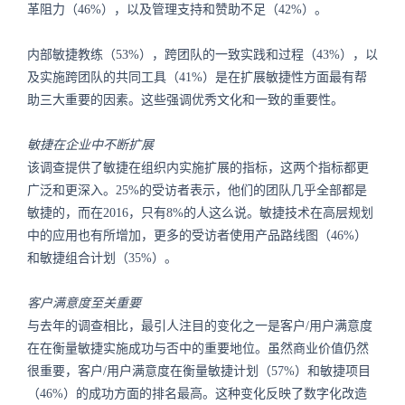
革阻力（46%），以及管理支持和赞助不足（42%）。
内部敏捷教练（53%），跨团队的一致实践和过程（43%），以
及实施跨团队的共同工具（41%）是在扩展敏捷性方面最有帮
助三大重要的因素。这些强调优秀文化和一致的重要性。
敏捷在企业中不断扩展
该调查提供了敏捷在组织内实施扩展的指标，这两个指标都更
广泛和更深入。25%的受访者表示，他们的团队几乎全部都是
敏捷的，而在2016，只有8%的人这么说。敏捷技术在高层规划
中的应用也有所增加，更多的受访者使用产品路线图（46%）
和敏捷组合计划（35%）。
客户满意度至关重要
与去年的调查相比，最引人注目的变化之一是客户/用户满意度
在在衡量敏捷实施成功与否中的重要地位。虽然商业价值仍然
很重要，客户/用户满意度在衡量敏捷计划（57%）和敏捷项目
（46%）的成功方面的排名最高。这种变化反映了数字化改造