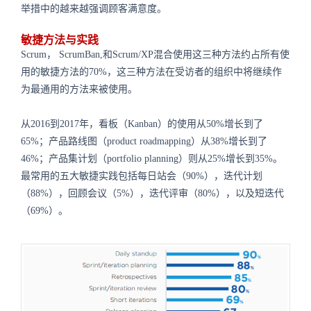
举措中的越来越强调顾客满意度。
敏捷方法与实践
Scrum， ScrumBan,和Scrum/XP混合使用这三种方法约占所有使
用的敏捷方法的70%，这三种方法在受访者的组织中将继续作
为最通用的方法来被使用。
从2016到2017年，看板（Kanban）的使用从50%增长到了
65%；产品路线图（product roadmapping）从38%增长到了
46%；产品集计划（portfolio planning）则从25%增长到35%。
最常用的五大敏捷实践包括每日站会（90%），迭代计划
（88%），回顾会议（5%），迭代评审（80%），以及短迭代
（69%）。