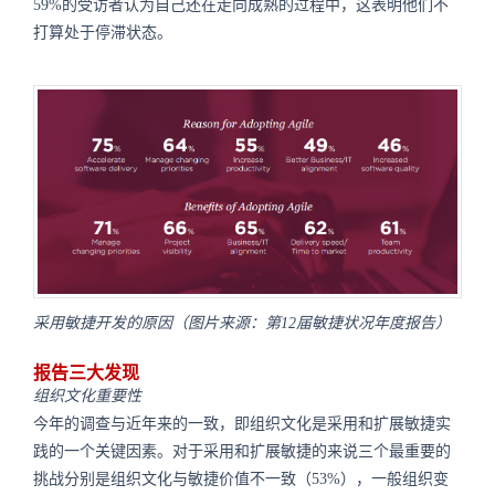
59%的受访者认为自己还在走向成熟的过程中，这表明他们不
打算处于停滞状态。
采用敏捷开发的原因（图片来源：第12届敏捷状况年度报告）
报告三大发现
组织文化重要性
今年的调查与近年来的一致，即组织文化是采用和扩展敏捷实
践的一个关键因素。对于采用和扩展敏捷的来说三个最重要的
挑战分别是组织文化与敏捷价值不一致（53%），一般组织变