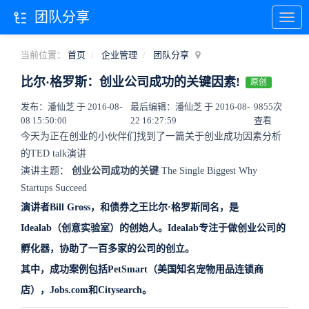
团队分享
当前位置：
首页
企业管理
团队分享
比尔·格罗斯：创业公司成功的关键因素!
原创
发布：潘仙芝 于 2016-08-
最后编辑：潘仙芝 于 2016-08-
9855次
08 15:50:00
22 16:27:59
查看
今天为正在创业的小伙伴们找到了一篇关于创业成功因素分析
的TED talk演讲
演讲主题：
创业公司成功的关键
The Single Biggest Why
Startups Succeed
演讲者Bill Gross，和债券之王比尔·格罗斯同名，是
Idealab（创意实验室）的创始人。Idealab专注于做创业公司的
孵化器，协助了一百多家的公司的创立。
其中，成功案例包括PetSmart（美国知名宠物用品连锁商
店），Jobs.com和Citysearch。