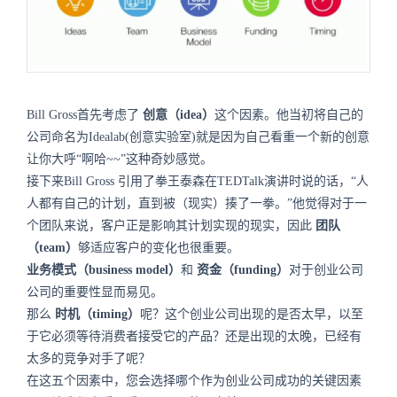
Bill Gross首先考虑了
创意（idea）
这个因素。他当初将自己的
公司命名为Idealab(创意实验室)就是因为自己看重一个新的创意
让你大呼“啊哈~~”这种奇妙感觉。
接下来Bill Gross 引用了拳王泰森在TEDTalk演讲时说的话，“人
人都有自己的计划，直到被（现实）揍了一拳。”他觉得对于一
个团队来说，客户正是影响其计划实现的现实，因此
团队
（team）
够适应客户的变化也很重要。
业务模式（business model）
和
资金（funding）
对于创业公司
公司的重要性显而易见。
那么
时机（timing）
呢？这个创业公司出现的是否太早，以至
于它必须等待消费者接受它的产品？还是出现的太晚，已经有
太多的竞争对手了呢？
在这五个因素中，您会选择哪个作为创业公司成功的关键因素