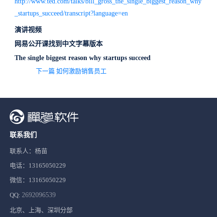
http://www.ted.com/talks/bill_gross_the_single_biggest_reason_why
_startups_succeed/transcript?language=en
演讲视频
网易公开课找到中文字幕版本
The single biggest reason why startups succeed
下一篇 如何激励销售员工
联系我们
联系人：杨苗
电话：13165050229
微信：13165050229
QQ:
2692096539
北京、上海、深圳分部