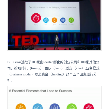
Bill Gross选取了100家由Idealab孵化的创业公司和100家其他公
司，按照时机（timing）,团队（team）,创意（idea）,业务模式
（business model）以及资金（funding）这个五个因素进行分
析。