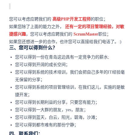
您可以考虑应聘我们的
高级PHP开发工程师
的职位；
如果您除了上面的能力之外，
还有一定的项目管理经验，对敏
捷感兴趣
，您可以考虑应聘我们的
ScrumMaster
职位；
如果您还想进一步的合作，也许您可以直接给我们电话了。:)
三、您可以得到什么？
您可以得到一份在青岛这边具有一定竞争力的薪水;
您可以得到开阔的成长空间；
您可以得到系统的技术培训，我们会把自己多年的IT经验毫
无保留的分享；
您可以得到系统的项目管理培训，在我们这儿，实施的是敏
捷开发；
您可以得到长期利益的分享，只要您有能力；
您可以得到一大群的朋友，yes，朋友；
您可以得到蓝天，白云，阳光，碧海，沙滩；
您可以得到都市难有的那份宁静；
四、联系我们：