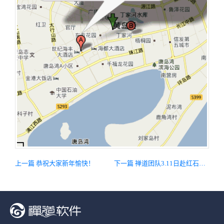
上一篇 恭祝大家新年愉快！
下一篇 禅道团队3.11日赴红石崖草莓自助游活动分享