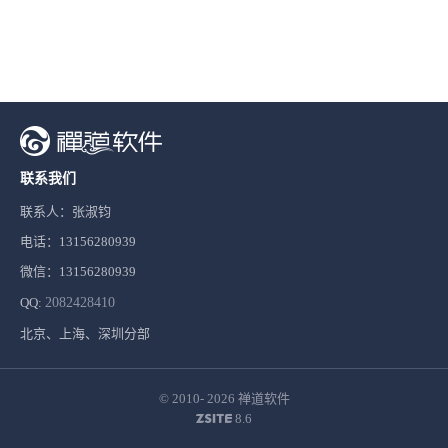
联系我们
联系人：张淑钧
电话：13156280939
微信：13156280939
QQ:
2082428410
北京、上海、深圳分部
© 2010- 2026
禅道软件
8.6
ZSITE