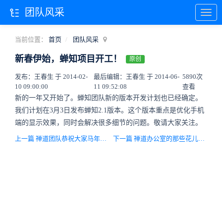
团队风采
当前位置：
首页
团队风采
新春伊始，蝉知项目开工！
原创
发布：王春生 于 2014-02-
最后编辑：王春生 于 2014-06-
5890次
10 09:00:00
11 09:52:08
查看
新的一年又开始了。蝉知团队新的版本开发计划也已经确定。
我们计划在3月3日发布蝉知2.1版本。这个版本重点是优化手机
端的显示效果，同时会解决很多细节的问题。敬请大家关注。
上一篇 禅道团队恭祝大家马年春节快乐！马到成功！
下一篇 禅道办公室的那些花儿。（有图有真相）