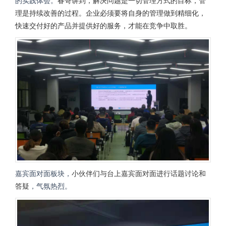
的实践体会
。
春哥讲到，解决问题是一切管理方式的目标，管
理是持续改善的过程。企业必须要将自身的管理做到精细化，
快速交付好的产品并提供好的服务，才能在竞争中取胜。
嘉宾面对面板块，
小伙伴们与台上嘉宾面对面进行话题讨论
和
答疑
，
气氛热烈。