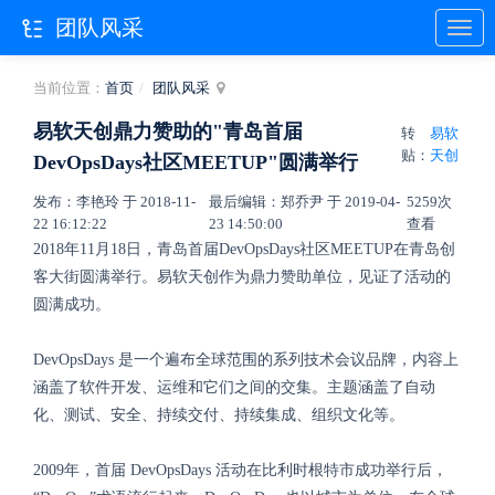
团队风采
当前位置：
首页
团队风采
易软天创鼎力赞助的"青岛首届
转
易软
贴：
天创
DevOpsDays社区MEETUP"圆满举行
发布：李艳玲 于 2018-11-
最后编辑：郑乔尹 于 2019-04-
5259次
22 16:12:22
23 14:50:00
查看
2018年11月18日，青岛首届DevOpsDays社区MEETUP在青岛创
客大街圆满举行。易软天创作为鼎力赞助单位，见证了活动的
圆满成功。
DevOpsDays 是一个遍布全球范围的系列技术会议品牌，内容上
涵盖了软件开发、运维和它们之间的交集。主题涵盖了自动
化、测试、安全、持续交付、持续集成、组织文化等。
2009年，首届 DevOpsDays 活动在比利时根特市成功举行后，