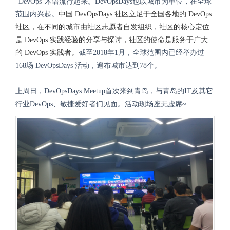
“DevOps”术语流行起来。DevOpsDays也以城市为单位，在全球
范围内兴起。
中国 DevOpsDays 社区立足于全国各地的 DevOps
社区，在不同的城市由社区志愿者自发组织，
社区的核心定位
是 DevOps 实践经验的分享与探讨，社区的使命是服务于广大
的 DevOps 实践者。
截至2018年1月，全球范围内已经举办过
168场 DevOpsDays 活动，遍布城市达到78个。
上周日，DevOpsDays Meetup首次来到青岛，与青岛的IT及其它
行业DevOps、敏捷爱好者们见面。活动现场座无虚席~