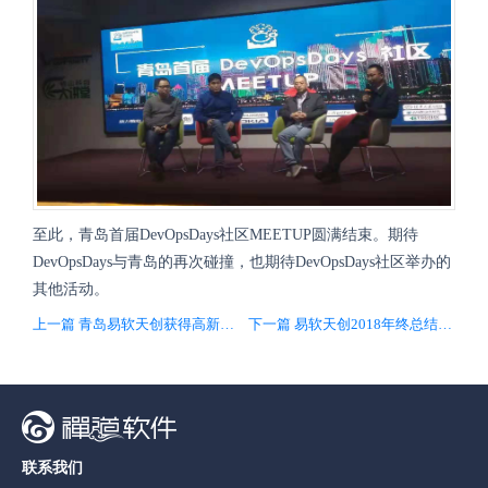
至此，青岛首届DevOpsDays社区MEETUP圆满结束。期待
DevOpsDays与青岛的再次碰撞，也期待DevOpsDays社区举办的
其他活动。
上一篇 青岛易软天创获得高新技术企业认证资格
下一篇 易软天创2018年终总结会圆满举行（附照片）
联系我们