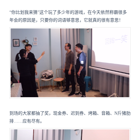
“你比划我来猜”这个玩了多少年的游戏，在今天依然称霸很多
年会的原因是，只要你的词语够意思，它就真的很有意思！
到场的大家都抽了奖，现金券、迟到券、烤箱、音箱、N斤猪肋
排……应有尽有。