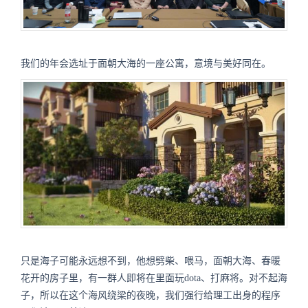
我们的年会选址于面朝大海的一座公寓，意境与美好同在。
只是海子可能永远想不到，他想劈柴、喂马，面朝大海、春暖
花开的房子里，有一群人即将在里面玩dota、打麻将。对不起海
子，所以在这个海风绕梁的夜晚，我们强行给理工出身的程序