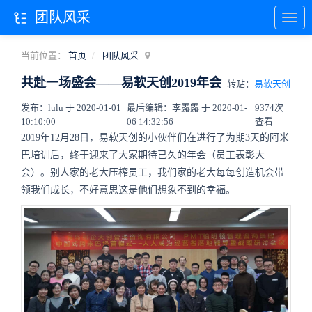
团队风采
当前位置：
首页
团队风采
共赴一场盛会——易软天创2019年会
转贴：
易软天创
发布：lulu 于 2020-01-01
最后编辑：李露露 于 2020-01-
9374次
10:10:00
06 14:32:56
查看
2019年12月28日，易软天创的小伙伴们在进行了为期3天的阿米
巴培训后，终于迎来了大家期待已久的年会（员工表彰大
会）。别人家的老大压榨员工，我们家的老大每每创造机会带
领我们成长，不好意思这是他们想象不到的幸福。