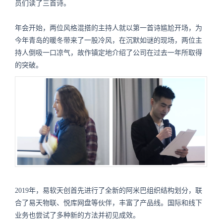
员们读了三首诗。
年会开始，两位风格混搭的主持人就以第一首诗尴尬开场，为
今年青岛的暖冬带来了一股冷风，在沉默如谜的现场，两位主
持人倒吸一口凉气，故作镇定地介绍了公司在过去一年所取得
的突破。
2019年，易软天创首先进行了全新的阿米巴组织结构划分，联
合了易天物联、悦库网盘等伙伴，丰富了产品线。国际和线下
业务也尝试了多种新的方法并初见成效。