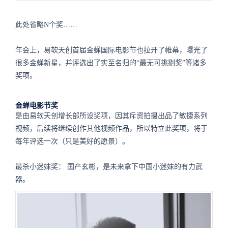
此处省略N个奖……
年会上，易软天创首届金蝉国际电影节也拉开了帷幕，曝光了
很多金蝉新星，并评选出了实至名归的“最无可挑剔奖”等诸多
奖项。
金蝉电影节奖
是由易软天创增长部所设奖项，因其斥资拍摄出品了敏捷系列
视频，后续将继续创作其他视频作品，所以特立此奖项，将于
每年评选一次（只是美好的愿景）。
最杀小迷妹奖：
国产玄彬，是未来拿下中国小迷妹的有力武
器。