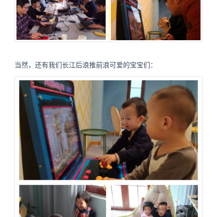
当然，还有我们长江后浪推前浪可爱的宝宝们：