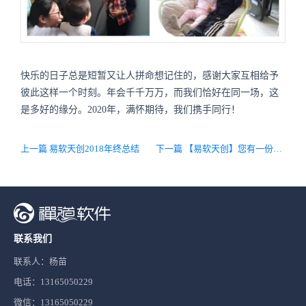
快乐的日子总是短暂又让人拼命想记住的，感谢大家互相给予
彼此这样一个时刻。年会千千万万，而我们恰好在同一场，这
是多好的缘分。2020年，满怀期待，我们携手同行！
上一篇 易软天创2018年终总结
下一篇 【易软天创】您有一份新年礼品请查收
联系我们
联系人：杨苗
电话：13165050229
微信：13165050229