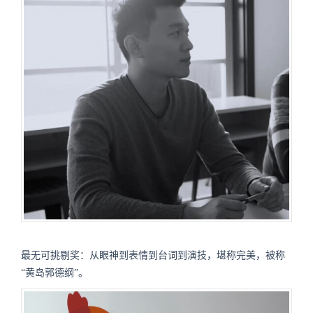
最无可挑剔奖：从眼神到表情到台词到演技，堪称完美，被称
“黄岛郭德纲”。