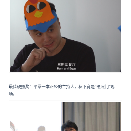
最佳硬照奖：平常一本正经的主持人，私下竟是“硬照门”现
场。