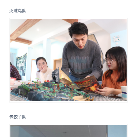
火球岛队
包饺子队