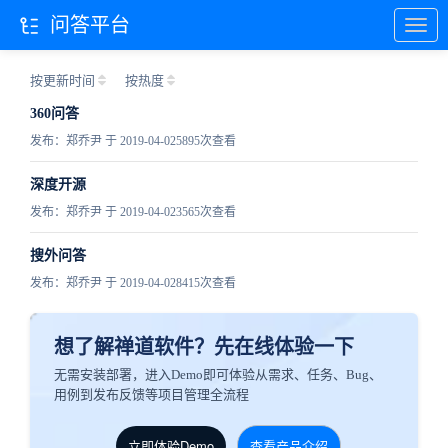
问答平台
按更新时间
按热度
360问答
发布：郑乔尹 于 2019-04-02
5895次查看
深度开源
发布：郑乔尹 于 2019-04-02
3565次查看
搜外问答
发布：郑乔尹 于 2019-04-02
8415次查看
想了解禅道软件？先在线体验一下
无需安装部署，进入Demo即可体验从需求、任务、Bug、
用例到发布反馈等项目管理全流程
立即体验Demo
查看产品介绍