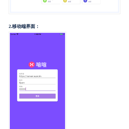
2.移动端界面：