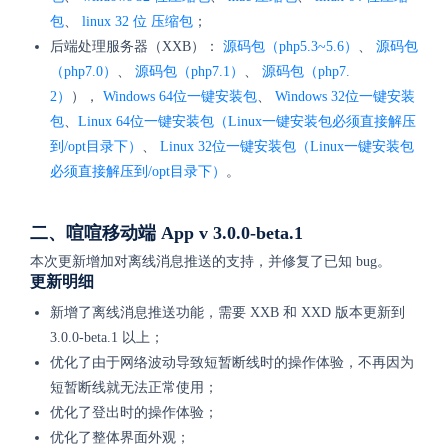
包
、
linux 32 位 压缩包
；
后端处理服务器（XXB）：
源码包（php5.3~5.6）
、
源码包
（php7.0）
、
源码包（php7.1）
、
源码包（php7.
2）
），
Windows 64位一键安装包
、
Windows 32位一键安装
包
、
Linux 64位一键安装包（Linux一键安装包必须直接解压
到/opt目录下）
、
Linux 32位一键安装包（Linux一键安装包
必须直接解压到/opt目录下）
。
二、喧喧移动端 App v 3.0.0-beta.1
本次更新增加对离线消息推送的支持，并修复了已知 bug。
更新明细
新增了离线消息推送功能，需要 XXB 和 XXD 版本更新到
3.0.0-beta.1 以上；
优化了由于网络波动导致短暂断线时的操作体验，不再因为
短暂断线就无法正常使用；
优化了登出时的操作体验；
优化了整体界面外观；