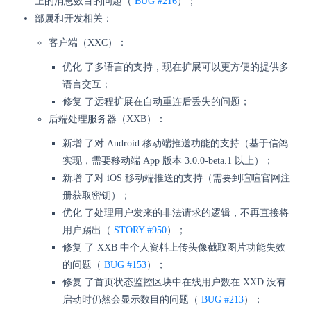
上的消息数目的问题（
BUG #216
）；
部属和开发相关：
客户端（XXC）：
优化 了多语言的支持，现在扩展可以更方便的提供多
语言交互；
修复 了远程扩展在自动重连后丢失的问题；
后端处理服务器（XXB）：
新增 了对 Android 移动端推送功能的支持（基于信鸽
实现，需要移动端 App 版本 3.0.0-beta.1 以上）；
新增 了对 iOS 移动端推送的支持（需要到喧喧官网注
册获取密钥）；
优化 了处理用户发来的非法请求的逻辑，不再直接将
用户踢出（
STORY #950
）；
修复 了 XXB 中个人资料上传头像截取图片功能失效
的问题（
BUG #153
）；
修复 了首页状态监控区块中在线用户数在 XXD 没有
启动时仍然会显示数目的问题（
BUG #213
）；