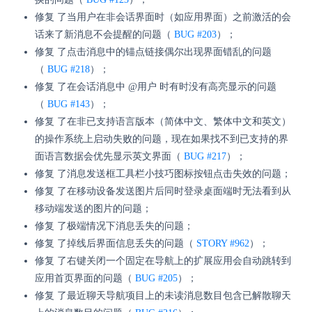
修复 了当用户在非会话界面时（如应用界面）之前激活的会
话来了新消息不会提醒的问题（
BUG #203
）；
修复 了点击消息中的锚点链接偶尔出现界面错乱的问题
（
BUG #218
）；
修复 了在会话消息中 @用户 时有时没有高亮显示的问题
（
BUG #143
）；
修复 了在非已支持语言版本（简体中文、繁体中文和英文）
的操作系统上启动失败的问题，现在如果找不到已支持的界
面语言数据会优先显示英文界面（
BUG #217
）；
修复 了消息发送框工具栏小技巧图标按钮点击失效的问题；
修复 了在移动设备发送图片后同时登录桌面端时无法看到从
移动端发送的图片的问题；
修复 了极端情况下消息丢失的问题；
修复 了掉线后界面信息丢失的问题（
STORY #962
）；
修复 了右键关闭一个固定在导航上的扩展应用会自动跳转到
应用首页界面的问题（
BUG #205
）；
修复 了最近聊天导航项目上的未读消息数目包含已解散聊天