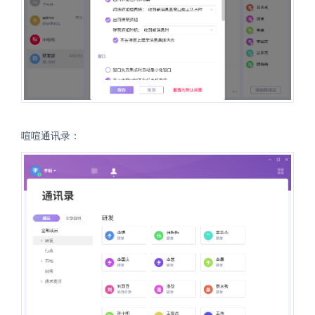
喧喧通讯录：