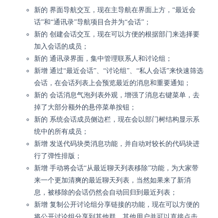
新的 界面导航交互，现在主导航在界面上方，“最近会
话”和“通讯录”导航项目合并为“会话”；
新的 创建会话交互，现在可以方便的根据部门来选择要
加入会话的成员；
新的 通讯录界面，集中管理联系人和讨论组；
新增 通过“最近会话”、“讨论组”、“私人会话”来快速筛选
会话，在会话列表上会预览最近的消息和重要通知；
新的 会话消息气泡列表外观，增强了消息右键菜单，去
掉了大部分额外的悬停菜单按钮；
新的 系统会话成员侧边栏，现在会以部门树结构显示系
统中的所有成员；
新增 发送代码块类消息功能，并自动对较长的代码块进
行了弹性排版；
新增 手动将会话“从最近聊天列表移除”功能，为大家带
来一个更加清爽的最近聊天列表，当然如果来了新消
息，被移除的会话仍然会自动回归到最近列表；
新增 复制公开讨论组分享链接的功能，现在可以方便的
将公开讨论组分享到其他群，其他用户并可以直接点击