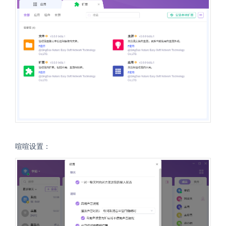
喧喧设置：