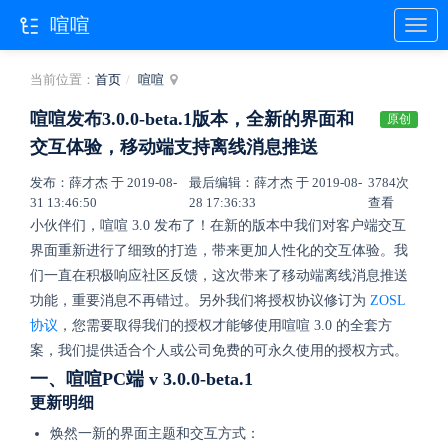
喧喧
当前位置：
首页
喧喧
喧喧发布3.0.0-beta.1版本，全新的界面和
原创
交互体验，移动端支持离线消息推送
发布：薛才杰 于 2019-08-
最后编辑：薛才杰 于 2019-08-
3784次
31 13:46:50
28 17:36:33
查看
小伙伴们，喧喧 3.0 发布了！在新的版本中我们对客户端交互
界面重新进行了细致的打造，带来更加人性化的交互体验。我
们一直在积极响应社区反馈，这次带来了移动端离线消息推送
功能，重要消息不再错过。另外我们将授权协议修订为
ZOSL
协议
，您需要取得我们的授权才能够使用喧喧 3.0 的全套方
案，我们提供适合个人或公司免费的可永久使用的授权方式。
一、喧喧PC端 v 3.0.0-beta.1
更新明细
焕然一新的界面主题和交互方式：