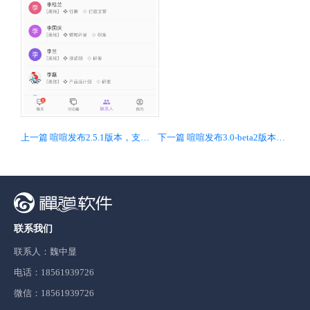
上一篇 喧喧发布2.5.1版本，支持移动版和桌面端同时登录，独立后端服务xxb
下一篇 喧喧发布3.0-beta2版本，网络接口进行了深度优化
联系我们
联系人：魏中显
电话：18561939726
微信：18561939726