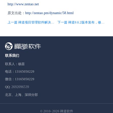
http://www.zentao.net
原文出处：
http://zentao.pm/dynamic/58.html
上一篇 禅道项目管理软件解决方案
下一篇 禅道9.6.2版本发布，修复Bug，内置受限用户分组
联系我们
联系人：杨苗
电话：13165050229
微信：13165050229
QQ:
2692096539
北京、上海、深圳分部
© 2010- 2026
禅道软件