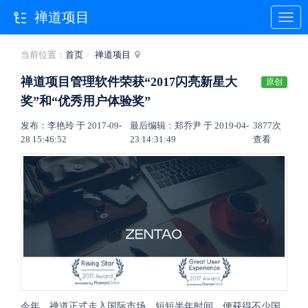
禅道项目
当前位置：
首页
禅道项目
禅道项目管理软件荣获“2017闪亮新星大
原创
奖”和“优秀用户体验奖”
发布：李艳玲 于 2017-09-
最后编辑：郑乔尹 于 2019-04-
3877次
28 15:46:52
23 14:31:49
查看
今年，禅道正式走入国际市场。短短半年时间，便获得不少国