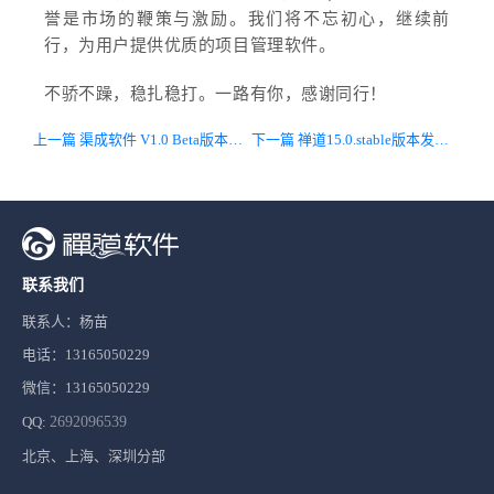
誉是市场的鞭策与激励。我们将不忘初心，继续前
行，为用户提供优质的项目管理软件。
不骄不躁，稳扎稳打。一路有你，感谢同行！
上一篇 渠成软件 V1.0 Beta版本正式发布
下一篇 禅道15.0.stable版本发布，主要修复Bug、完善细节，集成客户端4.1.beta
联系我们
联系人：杨苗
电话：13165050229
微信：13165050229
QQ:
2692096539
北京、上海、深圳分部