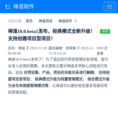
禅道软件
当前位置：
首页
禅道项目
禅道软件
禅道18.0.beta1发布，经典模式全新升级！
原创
支持创建项目型项目！
发布：禅道 于 2022-11-30
最后编辑：李晓琳 于 2022-12-
4501次
09:00:00
13 10:14:20
查看
禅道18.0.beta1发布了！为了适应现代项目管理在各领域、各行
业深入应用的需要，本次更新主要对禅道多项核心流程进行改
进。包括
对项目集、产品、项目的关联关系进行解耦
；
支持创
建项目型项目
；
经典模式升级为轻量管理模式
，
综合模式升级
为全生命周期管理模式等
，让禅道可以更好地支撑多场景的项
目管理流程。