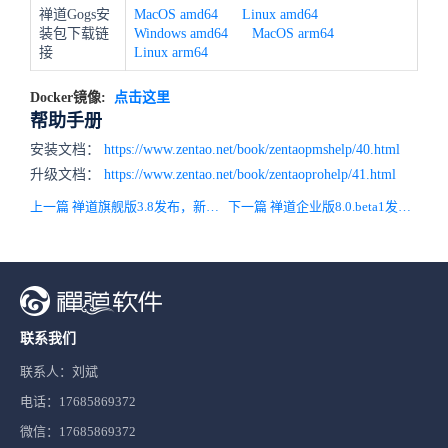
禅道Gogs安
MacOS amd64
Linux amd64
装包下载链
Windows amd64
MacOS arm64
接
Linux arm64
Docker镜像:
点击这里
帮助手册
安装文档：
https://www.zentao.net/book/zentaopmshelp/40.html
升级文档：
https://www.zentao.net/book/zentaoprohelp/41.html
上一篇 禅道旗舰版3.8发布，新增能力雷达图动态演变，优化激活多人任务交互
下一篇 禅道企业版8.0.beta1发布，经典模式全新升级！支持创建项目型项目！
联系我们
联系人：刘斌
电话：17685869372
微信：17685869372