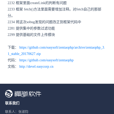
2232 框架里面createLink的判断有问题
2233 框架 fetch()方法里面需要增加注释。对fetch自己的那部
分。
2234 将这次sobug发现的问题改正到框架代码中
2281 提供集中的参数过滤功能
2299 提供基础的文件上传模块
下载：
https://github.com/easysoft/zentaophp/archive/zentaophp_3.
1_stable_20170627.zip
代码：
https://github.com/easysoft/zentaophp
文档：
http://devel.easycorp.cn
联系我们
联系人：张淑钧