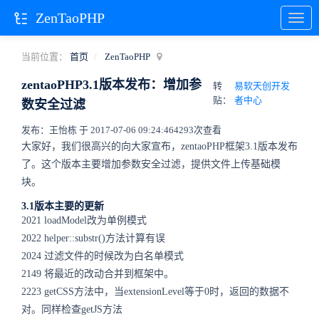
ZenTaoPHP
当前位置：
首页
ZenTaoPHP
zentaoPHP3.1版本发布：增加参
转
易软天创开发
贴：
者中心
数安全过滤
发布：王怡栋 于 2017-07-06 09:24:46
4293次查看
大家好，我们很高兴的向大家宣布，zentaoPHP框架3.1版本发布
了。这个版本主要增加参数安全过滤，提供文件上传基础模
块。
3.1版本主要的更新
2021 loadModel改为单例模式
2022 helper::substr()方法计算有误
2024 过滤文件的时候改为白名单模式
2149 将最近的改动合并到框架中。
2223 getCSS方法中，当extensionLevel等于0时，返回的数据不
对。同样检查getJS方法