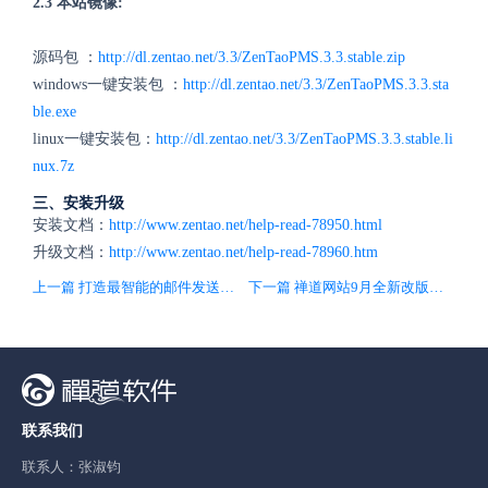
2.3 本站镜像:
源码包 ：
http://dl.zentao.net/3.3/ZenTaoPMS.3.3.stable.zip
windows一键安装包 ：
http://dl.zentao.net/3.3/ZenTaoPMS.3.3.sta
ble.exe
linux一键安装包：
http://dl.zentao.net/3.3/ZenTaoPMS.3.3.stable.li
nux.7z
三、安装升级
安装文档：
http://www.zentao.net/help-read-78950.html
升级文档：
http://www.zentao.net/help-read-78960.htm
上一篇 打造最智能的邮件发送配置程序！
下一篇 禅道网站9月全新改版，祝大家仲秋愉快！
联系我们
联系人：张淑钧