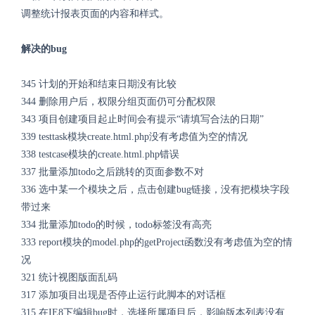
调整统计报表页面的内容和样式。
解决的bug
345 计划的开始和结束日期没有比较
344 删除用户后，权限分组页面仍可分配权限
343 项目创建项目起止时间会有提示“请填写合法的日期”
339 testtask模块create.html.php没有考虑值为空的情况
338 testcase模块的create.html.php错误
337 批量添加todo之后跳转的页面参数不对
336 选中某一个模块之后，点击创建bug链接，没有把模块字段
带过来
334 批量添加todo的时候，todo标签没有高亮
333 report模块的model.php的getProject函数没有考虑值为空的情
况
321 统计视图版面乱码
317 添加项目出现是否停止运行此脚本的对话框
315 在IE8下编辑bug时，选择所属项目后，影响版本列表没有