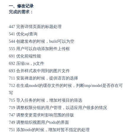
一、修改记录
完成的需求：
447 完善详情页面的标题处理
541 优化sql查询
544 创建发布的时候，build可以为空
555 用户可以自动添加附件上传框
691 优化前端性能
692 压缩css，js文件
693 合并样式表中用到的图片文件
711 安装禅道的时候，提供语言的选择
712 在生成model的缓存文件的时候，判断tmp/model是否存在可
写
715 导入任务的时候，增加对项目的筛选
719 调整权限分组的用户管理，以适应用户很多的情况
747 调整变更需求时影响范围的排版
749 调整组织视图用户todo的界面
751 添加todo的时候，增加对暂不指定的处理