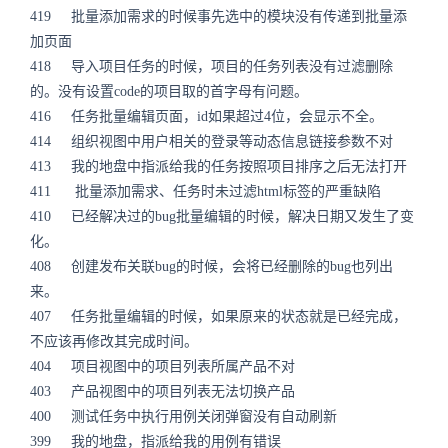
419 批量添加需求的时候事先选中的模块没有传递到批量添
加页面
418 导入项目任务的时候，项目的任务列表没有过滤删除
的。没有设置code的项目取的首字母有问题。
416 任务批量编辑页面，id如果超过4位，会显示不全。
414 组织视图中用户相关的登录等动态信息链接参数不对
413 我的地盘中指派给我的任务按照项目排序之后无法打开
411 批量添加需求、任务时未过滤html标签的严重缺陷
410 已经解决过的bug批量编辑的时候，解决日期又发生了变
化。
408 创建发布关联bug的时候，会将已经删除的bug也列出
来。
407 任务批量编辑的时候，如果原来的状态就是已经完成，
不应该再修改其完成时间。
404 项目视图中的项目列表所属产品不对
403 产品视图中的项目列表无法切换产品
400 测试任务中执行用例关闭弹窗没有自动刷新
399 我的地盘，指派给我的用例有错误