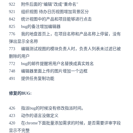
922 附件后面的“编辑”改成“重命名”
921 组织视图 待办日历视图增加背景区分
842 统计视图中的产品和项目能够进行点击
825 bug的备注增加编辑器
776 我的地盘首页上，在项目名称和产品名称上停留，没有
弹出显示全名称
773 编辑测试视图的模块负责人时，负责人列表未过滤已被
删除的用户
772 bug的邮件提醒将用户名替换成真实姓名
748 编辑器里面上传的图片增加一个边框
491 提供任务复制功能
修复的BUG:
426 指派bug的时候没有修改指派时间。
423 动作的语言没做定义
420 在chrome下面批量添加需求的时候，是否需要评审字段
显示不完整