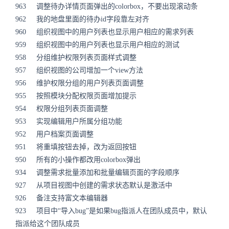
963 调整待办详情页面弹出的colorbox，不要出现滚动条
962 我的地盘里面的待办id字段靠左对齐
960 组织视图中的用户列表也显示用户相应的需求列表
959 组织视图中的用户列表也显示用户相应的测试
958 分组维护权限列表页面样式调整
957 组织视图的公司增加一个view方法
956 维护权限分组的用户列表页面调整
955 按照模块分配权限页面增加提示
954 权限分组列表页面调整
953 实现编辑用户所属分组功能
952 用户档案页面调整
951 将重填按钮去掉，改为返回按钮
950 所有的小操作都改用colorbox弹出
934 调整需求批量添加和批量编辑页面的字段顺序
927 从项目视图中创建的需求状态默认是激活中
926 备注支持富文本编辑器
923 项目中“导入bug”是如果bug指派人在团队成员中，默认
指派给这个团队成员