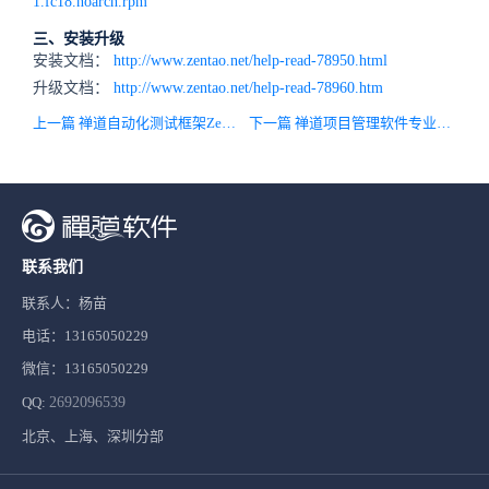
1.fc18.noarch.rpm
三、安装升级
安装文档：
http://www.zentao.net/help-read-78950.html
升级文档：
http://www.zentao.net/help-read-78960.htm
上一篇 禅道自动化测试框架ZenTaoATF1.1版本发布
下一篇 禅道项目管理软件专业版2.1版本发布！
联系我们
联系人：杨苗
电话：13165050229
微信：13165050229
QQ:
2692096539
北京、上海、深圳分部