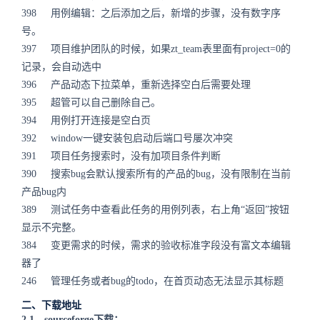
398 用例编辑：之后添加之后，新增的步骤，没有数字序
号。
397 项目维护团队的时候，如果zt_team表里面有project=0的
记录，会自动选中
396 产品动态下拉菜单，重新选择空白后需要处理
395 超管可以自己删除自己。
394 用例打开连接是空白页
392 window一键安装包启动后端口号屡次冲突
391 项目任务搜索时，没有加项目条件判断
390 搜索bug会默认搜索所有的产品的bug，没有限制在当前
产品bug内
389 测试任务中查看此任务的用例列表，右上角“返回”按钮
显示不完整。
384 变更需求的时候，需求的验收标准字段没有富文本编辑
器了
246 管理任务或者bug的todo，在首页动态无法显示其标题
二、下载地址
2.1、sourceforge下载：