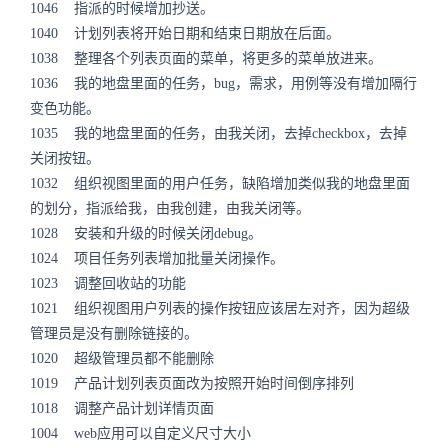
1046 指派的时候增加抄送。
1040 计划列表将开始日期和结束日期放在后面。
1038 整理各个列表页面的菜单，将更多的菜单放进来。
1036 我的地盘里面的任务，bug，需求，用例等没有增加隔行
变色功能。
1035 我的地盘里面的任务，由我关闭，去掉checkbox，去掉
关闭按钮。
1032 组织视图里面的用户任务，缺陷增加类似我的地盘里面
的划分，指派给我，由我创建，由我关闭等。
1028 安装和升级的时候关闭debug。
1024 项目任务列表增加批量关闭操作。
1023 调整回收站的功能
1021 组织视图用户列表的操作按钮应该居左对齐，因为超级
管理员是没有删除链接的。
1020 超级管理员都不能删除
1019 产品计划列表页面改为按照开始时间倒序排列
1018 调整产品计划详情页面
1004 web应用可以自定义尺寸大小