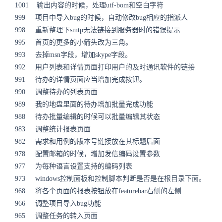
1001 输出内容的时候，处理utf-bom和空白字符
999 项目中导入bug的时候，自动修改bug相应的指派人
998 重新整理下smtp无法链接到服务器时的错误提示
995 首页的更多的小箭头改为三角。
993 去掉msn字段，增加skype字段。
992 用户列表和详情页面打印用户的及时通讯软件的链接
991 待办的详情页面应当增加完成按钮。
990 调整待办的列表页面
989 我的地盘里面的待办增加批量完成功能
988 待办批量编辑的时候可以批量编辑其状态
983 调整统计报表页面
982 需求和用例的版本号链接放在其标题后面
978 配置邮箱的时候，增加发信编码设置参数
977 为每种语言设置支持的编码列表
973 windows控制面板和控制脚本判断是否是在根目录下面。
968 将各个页面的报表按钮放在featurebar右侧的左侧
966 调整项目导入bug功能
965 调整任务的转入页面