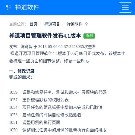
禅道软件
当前位置：
首页
禅道项目
禅道软件
禅道项目管理软件发布4.1版本
原创
发布：陈聪智 于 2013-05-06 09:37:22
58935次查看
禅道开源项目管理软件4.1版本于05月06日正式发布，该版本主
要梳理一些页面和细节调整，修复一些Bug。
一、修改记录
完成的需求：
1059 调整和修复任务、测试和需求扩展模块的代码
1057 重新梳理默认的权限列表
1054 项目任务的筛选标签中增加未完成和已取消
1053 启动任务的时候自动修改指派者
1051 调整用例的执行页面
1050 调整测试任务中的用例的批量执行页面的排版