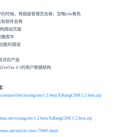
的时候，将超级管理员去掉，忽略role角色
议和软件名称
架重构网站页面
数据库中
g功能的错误
中其对应产品
enTao 4.1的用户数据结构
。
下载：
cts/zentao/files/xirangcsm/1.2.beta/XiRangCSM.1.2.beta.zip
zentao.net/xirangcsm/1.2.beta/XiRangCSM.1.2.beta.zip
entao.net/article-view-79495.html