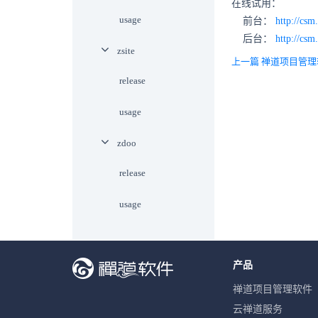
在线试用：
usage
前台：
http://csm
后台：
http://cs
zsite
上一篇 禅道项目管理
release
usage
zdoo
release
usage
产品
禅道项目管理软件
云禅道服务