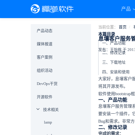
产品
当前位置：
首页
产品动态
本篇目录
息壤客户服务管理
一、产品功能
媒体报道
发布：王怡栋 于 2013-0
二、修改记录
客户案例
三、下载地址
组织活动
四、安装和使用
大家好，息壤客户服务
DevOps干货
将其开源发布。
软件使用bootst
开源软件
一、产品功能
息壤客户服务管理
技术相关
要安装一个插件，
Bug和需求。非常
lamp
二、修改记录
完成的需求：