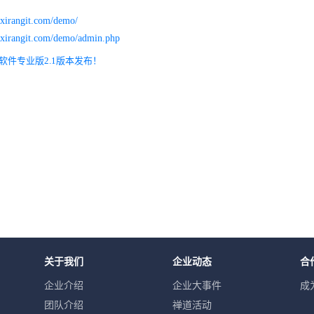
.xirangit.com/demo/
m.xirangit.com/demo/admin.php
软件专业版2.1版本发布！
关于我们
企业动态
合
企业介绍
企业大事件
成
团队介绍
禅道活动