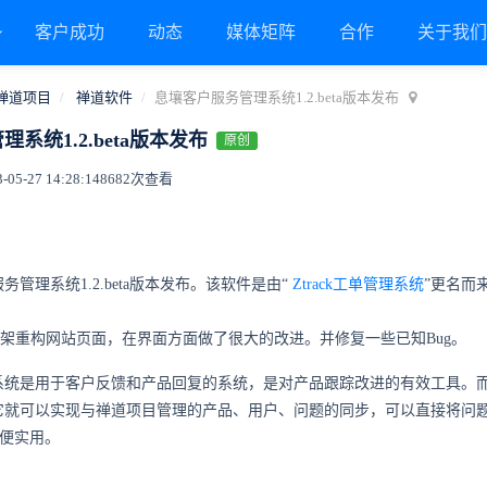
客户成功
动态
媒体矩阵
合作
关于我
禅道项目
禅道软件
息壤客户服务管理系统1.2.beta版本发布
系统1.2.beta版本发布
原创
5-27 14:28:14
8682次查看
管理系统1.2.beta版本发布。该软件是由“
Ztrack工单管理系统
”更名而
rap框架重构网站页面，在界面方面做了很大的改进。并修复一些已知Bug。
系统是用于客户反馈和产品回复的系统，是对产品跟踪改进的有效工具。
它就可以实现与禅道项目管理的产品、用户、问题的同步，可以直接将问
方便实用。