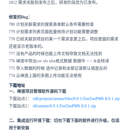
1812 需求关联到发布之后，研发阶段改为已发布。
修复的Bug：
780 计划关联需求的搜索表单默认条件需要检查
779 计划需求列表页面批量修改计划功能需要调整
778 已经关联到项目的某一个需求变更之后，项目里面的需求
还是显示老版本的。
777 没有产品的时候也能上传文档导致文档无法找到
776 禅道中导出csv xls xlsx格式数据 数据中 > < &会转译
775 导入数据的时候 选中记录和全部记录默认值是反的
774 云禅道上面的多图上传功能无法使用
下载地址
一、禅道项目管理软件源码下载
下载站点1：
/sdl/projects/zentao/files/8.0.1/ZenTaoPMS.8.0.1.zip
下载站点2：
/dl/zentao/8.0.1/ZenTaoPMS.8.0.1.zip
二、集成运行环境下载：切勿下载下面的软件进行升级，仅适
用于新安装