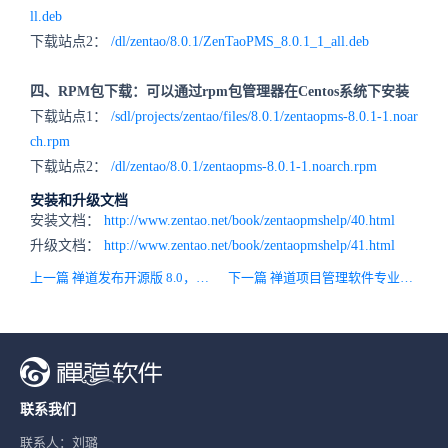
ll.deb
下载站点2：
/dl/zentao/8.0.1/ZenTaoPMS_8.0.1_1_all.deb
四、RPM包下载：可以通过rpm包管理器在Centos系统下安装
下载站点1：
/sdl/projects/zentao/files/8.0.1/zentaopms-8.0.1-1.noar
ch.rpm
下载站点2：
/dl/zentao/8.0.1/zentaopms-8.0.1-1.noarch.rpm
安装和升级文档
安装文档：
http://www.zentao.net/book/zentaopmshelp/40.html
升级文档：
http://www.zentao.net/book/zentaopmshelp/41.html
上一篇 禅道发布开源版 8.0，开启新的版本序列！
下一篇 禅道项目管理软件专业版5.0.1版本发布
联系我们
联系人：刘璐