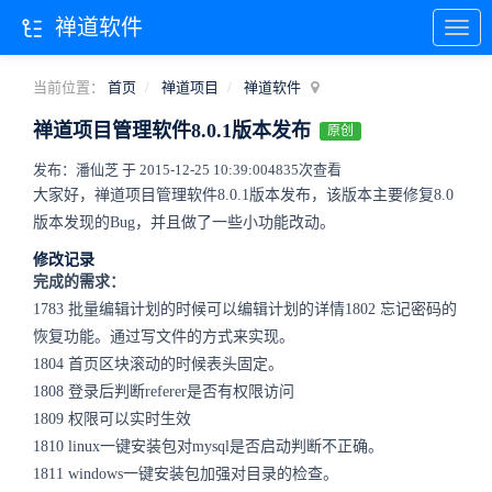
禅道软件
当前位置：
首页
禅道项目
禅道软件
禅道项目管理软件8.0.1版本发布
原创
发布：潘仙芝 于 2015-12-25 10:39:00
4835次查看
大家好，禅道项目管理软件8.0.1版本发布，该版本主要修复8.0
版本发现的Bug，并且做了一些小功能改动。
修改记录
完成的需求：
1783 批量编辑计划的时候可以编辑计划的详情1802 忘记密码的
恢复功能。通过写文件的方式来实现。
1804 首页区块滚动的时候表头固定。
1808 登录后判断referer是否有权限访问
1809 权限可以实时生效
1810 linux一键安装包对mysql是否启动判断不正确。
1811 windows一键安装包加强对目录的检查。