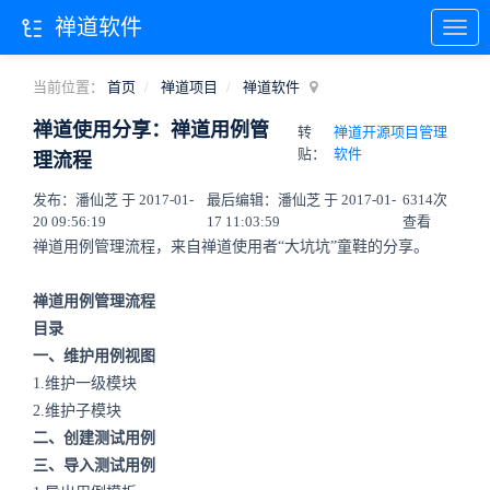
禅道软件
当前位置：
首页
禅道项目
禅道软件
禅道使用分享：禅道用例管
转
禅道开源项目管理
贴：
软件
理流程
发布：潘仙芝 于 2017-01-
最后编辑：潘仙芝 于 2017-01-
6314次
20 09:56:19
17 11:03:59
查看
禅道用例管理流程，来自禅道使用者“大坑坑”童鞋的分享。
禅道用例管理流程
目录
一、维护用例视图
1.维护一级模块
2.维护子模块
二、创建测试用例
三、导入测试用例