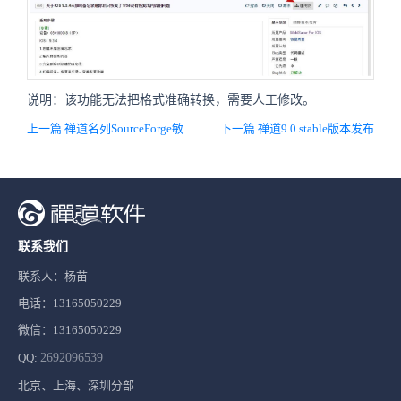
说明：该功能无法把格式准确转换，需要人工修改。
上一篇 禅道名列SourceForge敏捷开发工具排名榜首！
下一篇 禅道9.0.stable版本发布
联系我们
联系人：杨苗
电话：13165050229
微信：13165050229
QQ:
2692096539
北京、上海、深圳分部