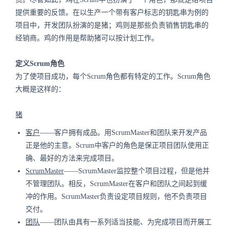
提供重要的反馈。在以生产一个带有客户标志的钥匙串为例的
项目中，开发团队扮演的是猪；鸡则是那些负责销售钥匙串的
经销商。鸡的作用是帮助猪可以按计划工作。
定义Scrum角色
为了使项目成功，每个Scrum角色都有特定的工作。Scrum角色
大概是这样的：
猪
客户
——客户拥有成品。用ScrumMaster和团队来开发产品
正是他的主意。Scrum中客户的角色是保正项目团队使用正
确、最好的方法来完成项目。
ScrumMaster
——ScrumMaster监控整个项目过程，但是他并
不管理团队。相反，ScrumMaster在客户和团队之间起到缓
冲的作用。ScrumMaster负责设定项目规则，他不负责项目
交付。
团队
——团队由具有一系列适当技能、为完成项目而开展工