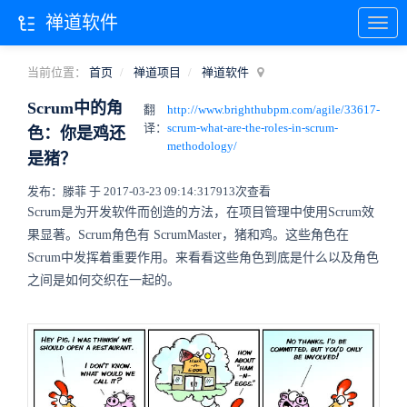
禅道软件
当前位置：
首页
禅道项目
禅道软件
Scrum中的角
翻
http://www.brighthubpm.com/agile/33617-
译：
scrum-what-are-the-roles-in-scrum-
色：你是鸡还
methodology/
是猪？
发布：滕菲 于 2017-03-23 09:14:31
7913次查看
Scrum是为开发软件而创造的方法，在项目管理中使用Scrum效
果显著。Scrum角色有 ScrumMaster，猪和鸡。这些角色在
Scrum中发挥着重要作用。来看看这些角色到底是什么以及角色
之间是如何交织在一起的。