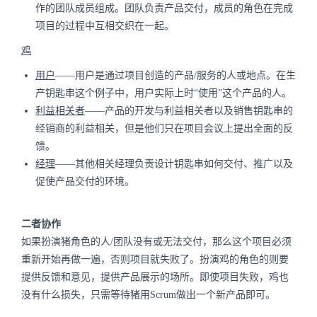
作的团队成员组成。团队负责产品交付，成员的角色在完成
项目的过程中互相交织在一起。
鸡
用户
——用户是通过项目创造的产品/服务的人或地点。在生
产钥匙串这个例子中，用户实际上时“使用”这个产品的人。
利益相关者
——产品的开发与利益相关者以及销售钥匙串的
经销商的利益相关，但是他们只在项目会议上提出全面的反
馈。
经理
——其他相关经理负责设计钥匙串如何交付、推广以及
促使产品交付的环境。
二者协作
如果扮演猪角色的人/团队没有或无法交付，那么这个项目必须
重新开始再做一遍，否则项目就失败了。扮演鸡的角色的则要
提供反馈和意见，提供产品展示的场所。即使项目失败，鸡也
没有什么损失，只需等待猪用Scrum做出一个新产品即可。