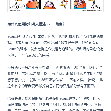
为什么使用猪和鸡来描述Scrum角色？
Scrum包包括特定的成员、团队，他们所扮演的角色可能是猪或
鸡，或者ScrumMaster。这种说法听起来很奇怪，但如果看看
Scrum的理念，就会觉得这么说是有道理的。鸡和猪的角色设定
来源于一个有点历史的笑话：
一只猪和一只鸡走在一条路上。鸡看着猪，说：“嘿，我们开个
餐馆吧。”猪也看着鸡，说：“好主意。那起个什么名字呢？”鸡
想了想，说：“就叫
火腿和蛋
怎么样？” “不怎么样。”猪说，“叫
这个名字的话我要奉献掉自己，而你只是部分参与了而已。”
也就是说，扮演猪的角色的是使用Scrum建立、管理项目的人，
而扮演鸡的角色的，只参与了项目，对项目的成败与否并不负
责。尽管如此，鸡在Scrum中也扮演了一个角色，那就是给项目