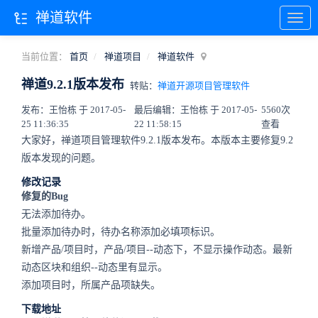
禅道软件
当前位置：
首页
禅道项目
禅道软件
禅道9.2.1版本发布
转贴：
禅道开源项目管理软件
发布：王怡栋 于 2017-05-
最后编辑：王怡栋 于 2017-05-
5560次
25 11:36:35
22 11:58:15
查看
大家好，禅道项目管理软件9.2.1版本发布。本版本主要修复9.2
版本发现的问题。
修改记录
修复的Bug
无法添加待办。
批量添加待办时，待办名称添加必填项标识。
新增产品/项目时，产品/项目--动态下，不显示操作动态。最新
动态区块和组织--动态里有显示。
添加项目时，所属产品项缺失。
下载地址