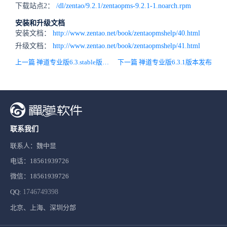
下载站点2：
/dl/zentao/9.2.1/zentaopms-9.2.1-1.noarch.rpm
安装和升级文档
安装文档：
http://www.zentao.net/book/zentaopmshelp/40.html
升级文档：
http://www.zentao.net/book/zentaopmshelp/41.html
上一篇 禅道专业版6.3.stable版本发布
下一篇 禅道专业版6.3.1版本发布
联系我们
联系人：魏中显
电话：18561939726
微信：18561939726
QQ:
1746749398
北京、上海、深圳分部