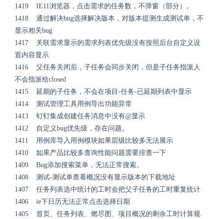
1419 IE11浏览器，点击需求的任务数，不弹窗（部分）。
1418 通过解决bug选择解决版本，对版本提测生成测试单，不
显示相关bug
1417 关联需求显示的需求列表优先级没有按照后台自定义设
置内容显示
1416 父任务关闭后，子任务会同步关闭，但是子任务指派人
不会指派给closed
1415 延期的子任务，不会在项目-任务-已延期列表中显示
1414 测试管理工具用例导出功能异常
1413 钉钉集成创建任务消息中没有@显示
1412 自定义bug优先级，存在问题。
1411 用例库导入用例模块如果层级比较多无法展示
1410 如果产品比较多查询性能问题需要排查一下
1409 Bug添加搜索菜单，无法正常搜索。
1408 测试-测试单查看概况没有显示版本的下载地址
1407 任务列表选中统计的工时会把父子任务的工时重复统计
1406 ie下日历无法正常点击选择日期
1405 首页、任务列表、燃尽图、项目概况的剩余工时计算规