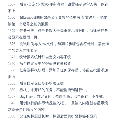
1387 后台-自定义-需求-评审流程，设置强制评审人员，保存
不上
1380 超级model调用如果某个参数的值中有 英文逗号只能传
输第一个逗号之前的数据
1379 任务列表，任务条数大于每页显示条数时，新建子任务
会显示在最后一页
1376 测试用例导入csv文件，预期和步骤包含符号时，需要加
句号导入才能显示
1372 统计报表统计和自定义内容不统一
1370 后台自定义中的键值没有做检查
1368 任务选择模块后，添加子任务保存后，停留在批量添加
页面
1363 后台自定义日期必填项无效
1359 看板，未开始的任务，不能拖拽到进行中。
1357 Bug列表，自定义列，勾选全局，点击保存；不生效。
1346 用例执行的实际情况输入框，一旦输入内容就会显示滚
动条会挡住输入的内容
1339 父任务标题过长时，标题后面的折叠标签不显示