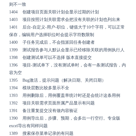
则不一致
1404 创建项目页面关联计划会显示过期的计划
1403 项目按照计划关联需求会把没有关联的计划也列出来
1401 后台-自定义-用户-职位，键值大于10个字符，可以正常
保存，编辑用户选择职位时会提示字符数限制
1400 子任务完成后，不会指派回任务创建者
1399 测试报告参与人默认会显示已经移除关联的用例执行人
1398 创建测试单可以不选择 版本直接提交
1396 项目-测试单下，没有测试单时，会有一条测试报告，内
容为空
1395 Bug激活，提示问题（解决日期、关闭日期）
1394 模块层数比较多显示不全
1393 用例删除后，用例覆盖率统计时还是会统计这条用例
1392 项目关联需求页面所属产品显示有问题
1391 备注重复提交没有做内容验证
1390 用例导出后，步骤、预期，会多出一行空行。专业版
excel导出有同样问题
1389 搜索保存菜单记录的有问题