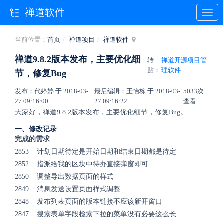
禅道软件
当前位置：
首页
禅道项目
禅道软件
禅道9.8.2版本发布，主要优化细
转
禅道开源项目管
贴：
理软件
节，修复Bug
发布：代婷婷 于 2018-03-
最后编辑：王怡栋 于 2018-03-
5033次
27 09:16:00
27 09:16:22
查看
大家好，禅道9.8.2版本发布，主要优化细节，修复Bug。
一、修改记录
完成的需求
2853 计划日期待定是开始日期和结束日期都是待定
2852 指派给我的区块中待办直接弹窗即可
2850 调整导出数据页面的样式
2849 消息发送设置页面样式调整
2848 发布列表页面的版本链接不应该新开窗口
2847 搜索表单字段检索下拉的菜单没有必要这么长