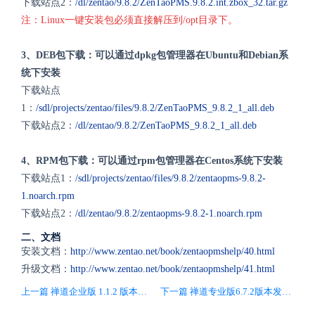
下载站点2：
/dl/zentao/9.8.2/ZenTaoPMS.9.8.2.int.zbox_32.tar.gz
注：Linux一键安装包必须直接解压到/opt目录下。
3、DEB包下载：可以通过dpkg包管理器在Ubuntu和Debian系
统下安装
下载站点
1：
/sdl/projects/zentao/files/9.8.2/ZenTaoPMS_9.8.2_1_all.deb
下载站点2：
/dl/zentao/9.8.2/ZenTaoPMS_9.8.2_1_all.deb
4、RPM包下载：可以通过rpm包管理器在Centos系统下安装
下载站点1：
/sdl/projects/zentao/files/9.8.2/zentaopms-9.8.2-
1.noarch.rpm
下载站点2：
/dl/zentao/9.8.2/zentaopms-9.8.2-1.noarch.rpm
二、文档
安装文档：
http://www.zentao.net/book/zentaopmshelp/40.html
升级文档：
http://www.zentao.net/book/zentaopmshelp/41.html
上一篇 禅道企业版 1.1.2 版本发布，主要兼容开源版9.8.1版本功能
下一篇 禅道专业版6.7.2版本发布，兼容开源版9.8.2版本