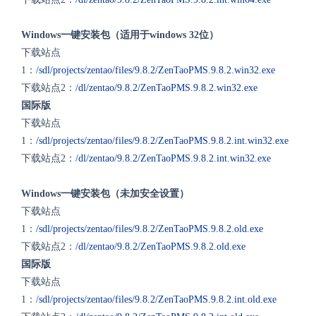
Windows一键安装包（适用于windows 32位）
下载站点
1：
/sdl/projects/zentao/files/9.8.2/ZenTaoPMS.9.8.2.win32.exe
下载站点2：
/dl/zentao/9.8.2/ZenTaoPMS.9.8.2.win32.exe
国际版
下载站点
1：
/sdl/projects/zentao/files/9.8.2/ZenTaoPMS.9.8.2.int.win32.exe
下载站点2：
/dl/zentao/9.8.2/ZenTaoPMS.9.8.2.int.win32.exe
Windows一键安装包（未加安全设置）
下载站点
1：
/sdl/projects/zentao/files/9.8.2/ZenTaoPMS.9.8.2.old.exe
下载站点2：
/dl/zentao/9.8.2/ZenTaoPMS.9.8.2.old.exe
国际版
下载站点
1：
/sdl/projects/zentao/files/9.8.2/ZenTaoPMS.9.8.2.int.old.exe