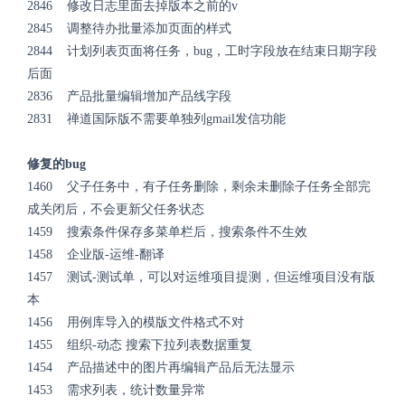
2846 修改日志里面去掉版本之前的v
2845 调整待办批量添加页面的样式
2844 计划列表页面将任务，bug，工时字段放在结束日期字段
后面
2836 产品批量编辑增加产品线字段
2831 禅道国际版不需要单独列gmail发信功能
修复的bug
1460 父子任务中，有子任务删除，剩余未删除子任务全部完
成关闭后，不会更新父任务状态
1459 搜索条件保存多菜单栏后，搜索条件不生效
1458 企业版-运维-翻译
1457 测试-测试单，可以对运维项目提测，但运维项目没有版
本
1456 用例库导入的模版文件格式不对
1455 组织-动态 搜索下拉列表数据重复
1454 产品描述中的图片再编辑产品后无法显示
1453 需求列表，统计数量异常