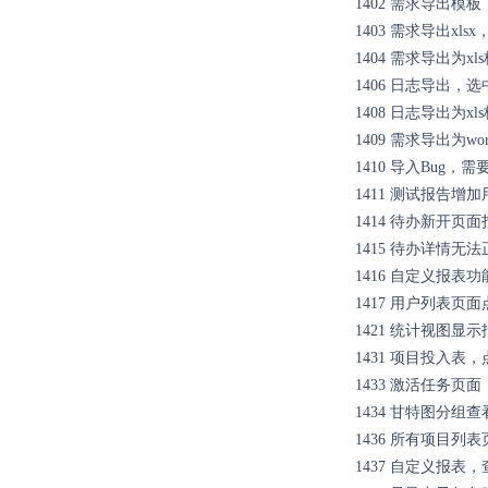
1402
需求导出模板
1403
需求导出xls
1404
需求导出为x
1406
日志导出，选
1408
日志导出为xl
1409
需求导出为wo
1410
导入Bug，需
1411
测试报告增加
1414
待办新开页面打开
1415
待办详情无法
1416
自定义报表功能
1417
用户列表页面
1421
统计视图显示
1431
项目投入表，
1433
激活任务页面
1434
甘特图分组查
1436
所有项目列表
1437
自定义报表，