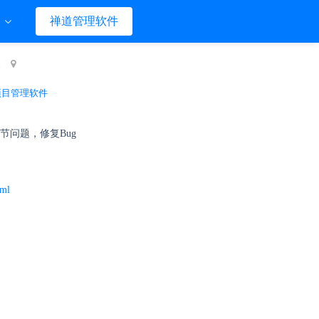
们
禅道管理软件
。
项目管理软件
细节问题，修复Bug
tml