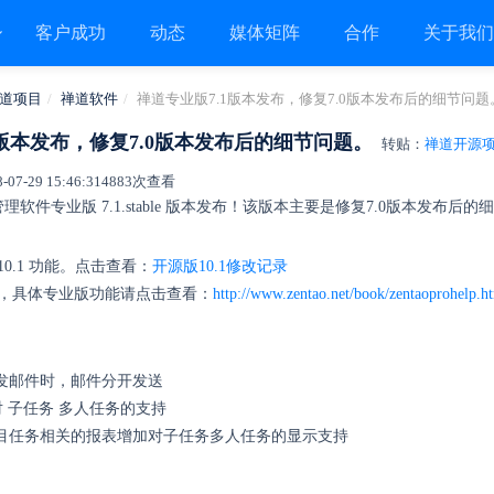
客户成功
动态
媒体矩阵
合作
关于我
道项目
禅道软件
禅道专业版7.1版本发布，修复7.0版本发布后的细节问题
1版本发布，修复7.0版本发布后的细节问题。
转贴：
禅道开源
7-29 15:46:31
4883次查看
软件专业版 7.1.stable 版本发布！该版本主要是修复7.0版本发布后的
0.1 功能。点击查看：
开源版10.1修改记录
能，具体专业版功能请点击查看：
http://www.zentao.net/book/zentaoprohelp.h
发邮件时，邮件分开发送
对 子任务 多人任务的支持
目任务相关的报表增加对子任务多人任务的显示支持