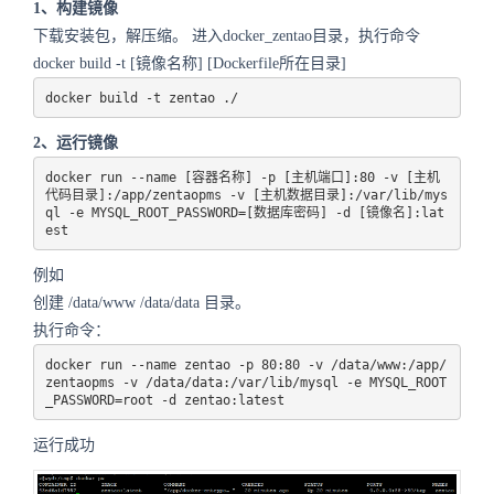
1、构建镜像
下载安装包，解压缩。 进入docker_zentao目录，执行命令
docker build -t [镜像名称] [Dockerfile所在目录]
docker build -t zentao ./
2、运行镜像
docker run --name [容器名称] -p [主机端口]:80 -v [主机
代码目录]:/app/zentaopms -v [主机数据目录]:/var/lib/mys
ql -e MYSQL_ROOT_PASSWORD=[数据库密码] -d [镜像名]:lat
est
例如
创建 /data/www /data/data 目录。
执行命令：
docker run --name zentao -p 80:80 -v /data/www:/app/
zentaopms -v /data/data:/var/lib/mysql -e MYSQL_ROOT
_PASSWORD=root -d zentao:latest
运行成功