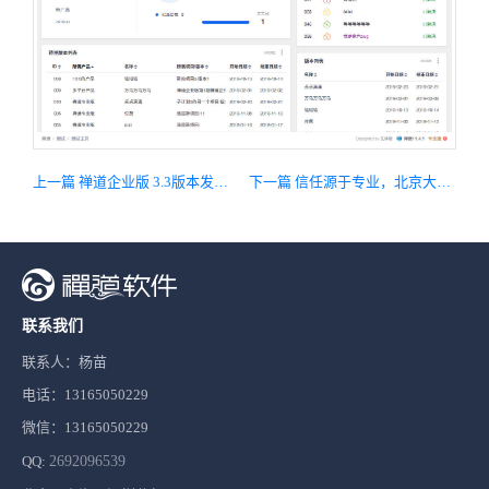
上一篇 禅道企业版 3.3版本发布，主要完善反馈功能，修改bug，集成新版本客户端代码。
下一篇 信任源于专业，北京大豪科技选择禅道
联系我们
联系人：杨苗
电话：13165050229
微信：13165050229
QQ:
2692096539