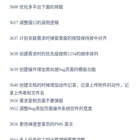
3608 优化多平台下面的排版
3627 调整接口的调用逻辑
3637 计划关联需求时弹窗里面的按钮保持居中对齐
3638 创建需求时的优先级按照1234的顺序排列
3639 创建操作增加类似提bug页面的模板功能
3640 创建文档的时候增加动作记录，记录上传附件的动作，记
录上传者和文件名
3650 需求复制页面不要弹窗
3652 调整Bug添加页面操作系统控件的宽度
3656 更改禅道登录页的PMS 英文
3664 多人任务的工时计算逻辑需要调整