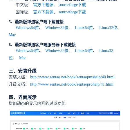
中文版：
官方下载源
、
sourceforge下载
国际版：
官方下载源
、
sourceforge下载
5、最新版禅道客户端下载链接
Windows64位
、
Windows32位
、
Linux64位
、
Linux32位
、
Mac
6、最新版禅道客户端服务器下载链接
Windows64位
、
Windows32位
、
Linux64位
、
Linux32
位
、
Mac
三、安装升级
安装文档：
http://www.zentao.net/book/zentaopmshelp/40.html
升级文档：
http://www.zentao.net/book/zentaoprohelp/41.html
四、界面展示
增加动态的显示内容的过滤功能