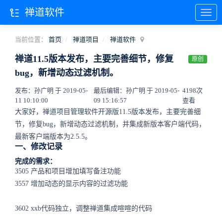
禅道软件
当前位置：
首页
禅道项目
禅道软件
禅道11.5版本发布，主要完善细节，修复
原创
bug，新增动态过滤机制。
发布：孙广明 于 2019-05-
最后编辑：孙广明 于 2019-05-
4198次
11 10:10:00
09 15:16:57
查看
大家好，禅道项目管理软件开源版11.5版本发布，主要完善细
节，修复bug，新增动态过滤机制，并集成新版本客户端代码，
最新客户端版本为2.5.5。
一、修改记录
完成的需求：
3505 产品和项目增加填写备注功能
3557 增加动态的显示内容的过滤功能
3602 xxb代码独立，调整禅道集成喧喧的代码