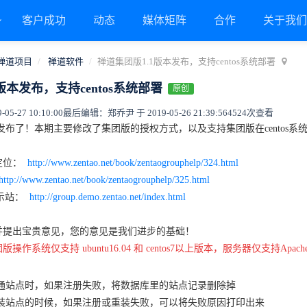
客户成功
动态
媒体矩阵
合作
关于我
禅道项目
禅道软件
禅道集团版1.1版本发布，支持centos系统部署
版本发布，支持centos系统部署
原创
5-27 10:10:00
最后编辑：郑乔尹 于 2019-05-26 21:39:56
4524次查看
本发布了！本期主要修改了集团版的授权方式，以及支持集团版在centos系
定位：
http://www.zentao.net/book/zentaogrouphelp/324.html
http://www.zentao.net/book/zentaogrouphelp/325.html
演示站：
http://group.demo.zentao.net/index.html
并提出宝贵意见，您的意见是我们进步的基础！
作系统仅支持 ubuntu16.04 和 centos7以上版本，服务器仅支持Apach
划开通站点时，如果注册失败，将数据库里的站点记录删除掉
或重装站点的时候，如果注册或重装失败，可以将失败原因打印出来