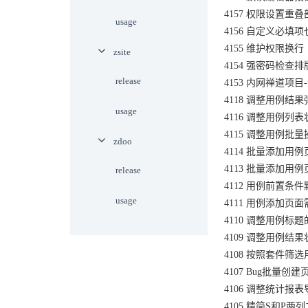
4157 权限设置重
usage
4156 自定义必填
4155 维护权限换行
zsite
4154 强密码检查排
release
4153 内网禅道项
4118 调整用例
usage
4116 调整用例列
4115 调整用例
zdoo
4114 批量添加
4113 批量添加
release
4112 用例前置条
usage
4111 用例添加
4110 调整用例标
4109 调整用例结
4108 按照套件筛选
4107 Bug批量
4106 调整统计报
4105 精简S和P两