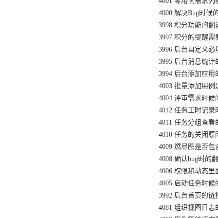
4001 零用例需求列
4000 解决Bug时
3998 积分功能的翻
3997 积分的提醒
3996 后台自定义
3995 后台消息统计的
3994 后台添加应
4003 批量添加用
4004 评审需求时
4012 任务工时记
4011 任务分组查
4010 任务的关闭
4009 燃尽图是
4008 确认bug时的
4006 权限和动
4005 启动任务时
3992 后台首页的链
4081 组织视图日