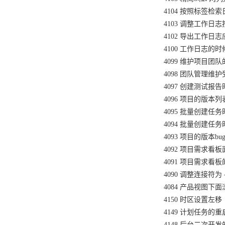
4104 按照标签检
4103 调整工作
4102 导出工作
4100 工作日志的
4099 维护项目
4098 团队管理
4097 创建测试报
4096 项目的版本
4095 批量创建
4094 批量创建
4093 项目的版本b
4092 项目需求
4091 项目需求看
4090 调整连接符为 
4084 产品视图
4150 时区设置左移
4149 计划任务的
4148 后台二次开