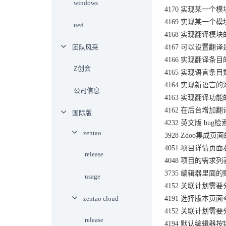
windows
4170 实现某一个
4169 实现某一个
ued
4168 实现翻译模
团队风采
4167 可以设置翻
4166 实现翻译条
Z创会
4165 实现语言条
4164 实现新语言
公司信息
4163 实现翻译功
4162 在后台增加
国际版
4232 英文版 bu
zentao
3928 Zdoo集成页
4051 项目详情页面右侧的
release
4048 项目的需求列
3735 编辑器里面
usage
4152 关联计划需
zentao cloud
4191 选择版本
4152 关联计划需
release
4194 默认编辑器