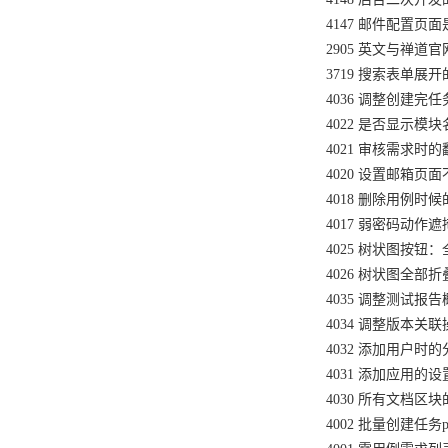
4147 邮件配置页
2905 英文与禅道
3719 搜索表单展开的
4036 调整创建完
4022 是否显示模块名翻
4021 审核需求时的
4020 设置邮箱页
4018 删除用例时
4017 弱密码动作遮
4025 树状图按钮
4026 树状图全
4035 调整测试报
4034 调整版本关
4032 添加用户时
4031 添加应用的
4030 所有文档区
4002 批量创建任务