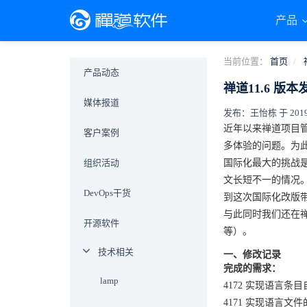
产品
当前位置：
首页
产品动态
禅道11.6 
媒体报道
发布：王怡栋 于 2019-0
近年以来禅道项目
客户案例
多体验的问题。为
组织活动
国际化最大的挑战
文长短不一的情况。
DevOps干货
到这次国际化改版
与此同时我们还在
开源软件
等）。
技术相关
一、修改记录
完成的需求：
lamp
4172 实现语言条
4171 实现语言文