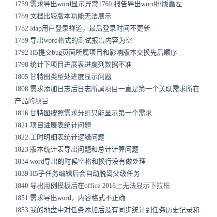
1759 需求导出word显示异常1760 报告导出word排版靠左
1769 文档比较版本功能无法展示
1782 ldap用户登录禅道，最后登录时间不更新
1789 导出word格式的测试报告内容为空
1792 H5提交bug页面所属项目和影响版本交换先后顺序
1798 统计下项目进展表进度列数据不准
1805 甘特图类型处进度显示问题
1808 需求添加日志后日志所属项目一直是第一个关联需求所在
产品的项目
1816 甘特图按照需求分组只能显示第一个需求
1821 项目进展表统计问题
1822 工时明细表统计逻辑问题
1823 版本统计表导出问题和总计计算问题
1834 word导出的时候空格和换行没有做处理
1839 H5子任务编辑后会自动脱离父级任务
1840 导出用例模板后在office 2016上无法显示下拉框
1851 需求导出word，内容格式不正确
1853 我的地盘中对任务添加后没有同步统计到任务历史记录和