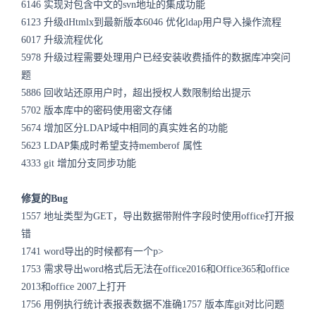
6146 实现对包含中文的svn地址的集成功能
6123 升级dHtmlx到最新版本6046 优化ldap用户导入操作流程
6017 升级流程优化
5978 升级过程需要处理用户已经安装收费插件的数据库冲突问
题
5886 回收站还原用户时，超出授权人数限制给出提示
5702 版本库中的密码使用密文存储
5674 增加区分LDAP域中相同的真实姓名的功能
5623 LDAP集成时希望支持memberof 属性
4333 git 增加分支同步功能
修复的Bug
1557 地址类型为GET，导出数据带附件字段时使用office打开报
错
1741 word导出的时候都有一个p>
1753 需求导出word格式后无法在office2016和Office365和office
2013和office 2007上打开
1756 用例执行统计表报表数据不准确1757 版本库git对比问题