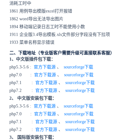
消耗工时中
1861 用例导出模版excel打开报错
1862 word导出无法导出图片
1894 移动端记录日志工时不能使用小数
1911 企业版3.4导出模板.xls文件部分字段没有下拉项
1933 菜单名称显示错误
二、下载地址（专业版客户需要升级可直接联系客服）
1、中文版插件包下载：
php5.3-5.6 :
官方下载源
、
sourceforge下载
php7.0 :
官方下载源
、
sourceforge下载
php7.1 :
官方下载源
、
sourceforge下载
php7.2 :
官方下载源
、
sourceforge下载
2、 中文版安装包下载：
php5.3-5.6 :
官方下载源
、
sourceforge下载
php7.0 :
官方下载源
、
sourceforge下载
php7.1 :
官方下载源
、
sourceforge下载
php7.2 :
官方下载源
、
sourceforge下载
3、 国际版安装包下载：