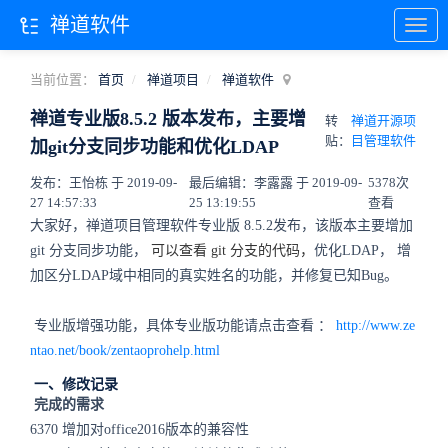
禅道软件
当前位置：
首页
禅道项目
禅道软件
禅道专业版8.5.2 版本发布，主要增
转
禅道开源项
贴：
目管理软件
加git分支同步功能和优化LDAP
发布：王怡栋 于 2019-09-
最后编辑：李露露 于 2019-09-
5378次
27 14:57:33
25 13:19:55
查看
大家好，禅道项目管理软件专业版 8.5.2发布，该版本主要增加
git 分支同步功能，
可以查看 git 分支的代码，
优化LDAP，
增
加区分LDAP域中相同的真实姓名的功能，并修复已知Bug。
专业版增强功能，具体专业版功能请点击查看 ：
http://www.ze
ntao.net/book/zentaoprohelp.html
一、修改记录
完成的需求
6370 增加对office2016版本的兼容性