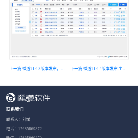
上一篇 禅道11.6.3版本发布，主要修复Bug
下一篇 禅道11.6.4版本发布,主要修复bug
联系我们
联系人：刘斌
电话：17685869372
微信：17685869372