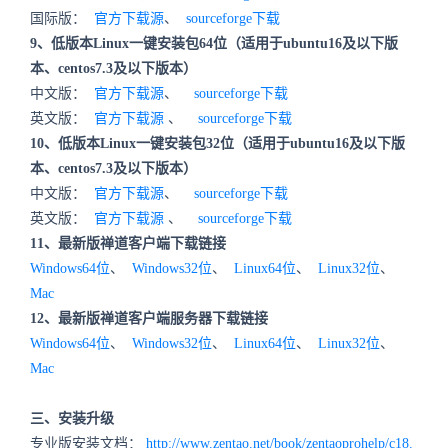
国际版：
官方下载源
、
sourceforge下载
9、低版本Linux一键安装包64位（适用于ubuntu16及以下版
本、centos7.3及以下版本）
中文版：
官方下载源
、
sourceforge下载
英文版：
官方下载源
、
sourceforge下载
10、低版本Linux一键安装包32位（适用于ubuntu16及以下版
本、centos7.3及以下版本）
中文版：
官方下载源
、
sourceforge下载
英文版：
官方下载源
、
sourceforge下载
11、最新版禅道客户端下载链接
Windows64位
、
Windows32位
、
Linux64位
、
Linux32位
、
Mac
12、最新版禅道客户端服务器下载链接
Windows64位
、
Windows32位
、
Linux64位
、
Linux32位
、
Mac
三、安装升级
专业版安装文档：
http://www.zentao.net/book/zentaoprohelp/c18.