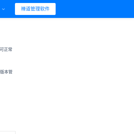
们
禅道管理软件
户可正常
版本管