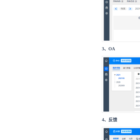
3、OA
4、反馈