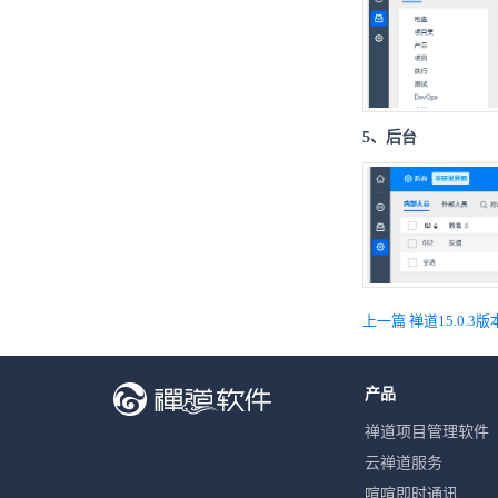
5、后台
上一篇 禅道15.0.3
产品
禅道项目管理软件
云禅道服务
喧喧即时通讯