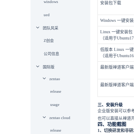
windows
安装包下载
ued
Windows 一键安
团队风采
Linux 一键安装包
（适用于Ubuntu17+
Z创会
低版本 Linux 一
公司信息
（适用于Ubuntu1
国际版
最新版禅道客户端
zentao
最新版禅道客户端
release
usage
三、安装升级
企业版安装可以参
zentao cloud
也可以直接从禅道
四、功能截图
release
1、切换研发和非