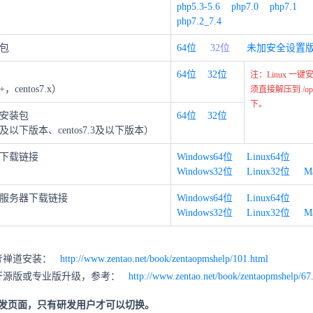
php5.3-5.6
php7.0
php7.1
php7.2_7.4
装包
64位
32位
未加安全设置
64位
32位
注：Linux 一
，centos7.x）
须直接解压到 /op
下。
键安装包
64位
32位
6及以下版本、centos7.3及以下版本）
下载链接
Windows64位
Linux64位
Windows32位
Linux32位
M
服务器下载链接
Windows64位
Linux64位
Windows32位
Linux32位
M
考禅道安装：
http://www.zentao.net/book/zentaopmshelp/101.html
开源版或专业版升级，参考：
http://www.zentao.net/book/zentaopmshelp/67
研发页面，只有研发用户才可以切换。