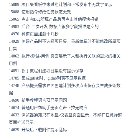
15089 项目集看板中未过期计划和正常发布中无数字显示
15088 使用指令修改任务状态无效
15065 点击完Bug所属产品后再点击其他模块报错
14983 后台-二次开发-数据库很多字段描述是空的
14970 禅道页面加载十几秒
14929 创建产品时不选择项目集，重新编辑时不能修改所属项
目集
14862 执行-测试-用例 页面展示了未和执行关联的需求的相关
用例
14851 新手教程创建项目集没有提示保存
14785 集成gitlab时，gitlab列表不显示数据
14748 产品提交需求界面创建计划多次点击保存会生成多条数
据
14690 新手教程语言项显示问题
14674 普通用户帮助手册页点击下拉无响应
14632 浏览器通知只在地盘-仪表盘页面显示，不能在任意禅道
页面推送显示。
14629 升级后下载附件提示乱码