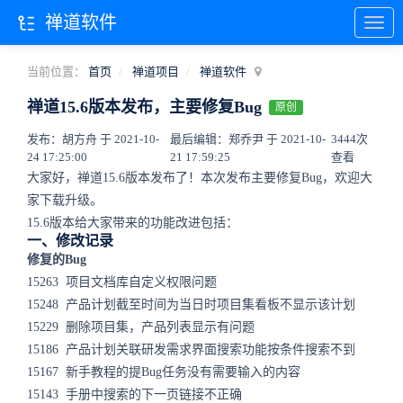
禅道软件
当前位置：
首页
禅道项目
禅道软件
禅道15.6版本发布，主要修复Bug
原创
发布：胡方舟 于 2021-10-
最后编辑：郑乔尹 于 2021-10-
3444次
24 17:25:00
21 17:59:25
查看
大家好，禅道15.6版本发布了！本次发布主要修复Bug，欢迎大
家下载升级。
15.6版本给大家带来的功能改进包括：
一、修改记录
修复的Bug
15263 项目文档库自定义权限问题
15248 产品计划截至时间为当日时项目集看板不显示该计划
15229 删除项目集，产品列表显示有问题
15186 产品计划关联研发需求界面搜索功能按条件搜索不到
15167 新手教程的提Bug任务没有需要输入的内容
15143 手册中搜索的下一页链接不正确