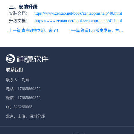
三、安装升级
安装文档：
https://www.zentao.net/book/zentaopmshelp/40.html
升级文档：
https://www.zentao.net/book/zentaoprohelp/41.html
上一篇 青岛敏捷之旅，来了！
下一篇 禅道15.7版本发布，主要新增接口库、修复Bug
联系我们
联系人：刘斌
电话：17685869372
微信：17685869372
QQ:
526288068
北京、上海、深圳分部