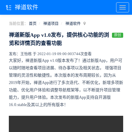
禅道软件
当前位置：
首页
禅道项目
禅道软件
禅道新版App v1.0发布，提供核心功能的浏
原创
览和详情页的查看功能
发布：王怡栋 于 2022-01-19 09:00:00
3744次查看
大家好，禅道新版App v1.0版本发布了！通过新版App，用户可
以随时随地查看项目进展、待办事项以及相关状态， 增强项目
管理的灵活性和敏捷性。本次版本的发布周期较长，因为从
2019年开始，禅道App进行了多次迭代、不断优化，新增多项新
功能、优化用户体验和调整导航框架等，以不断提升项目管理
能力，提升用户体验。本次发布的新版App支持自开源版
16.0.stable及其以上的所有版本！