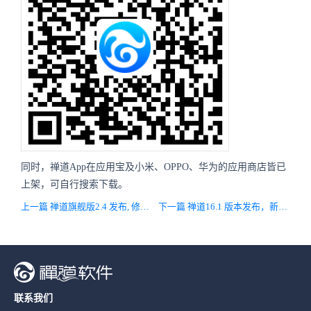
同时，禅道App在应用宝及小米、OPPO、华为的应用商店皆已
上架，可自行搜索下载。
上一篇 禅道旗舰版2.4 发布, 修复Bug, 兼容开源版在线聊天
下一篇 禅道16.1 版本发布，新增计划状态管理，优化升级流程
联系我们