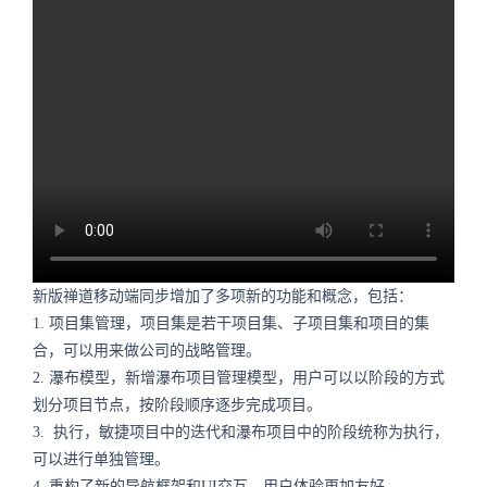
新版禅道移动端同步增加了多项新的功能和概念，包括：
1. 项目集管理，项目集是若干项目集、子项目集和项目的集
合，可以用来做公司的战略管理。
2.
瀑布模型，新增瀑布项目管理模型，用户可以以阶段的方式
划分项目节点，按阶段顺序逐步完成项目。
3.
执行，敏捷项目中的迭代和瀑布项目中的阶段统称为执行，
可以进行单独管理。
4. 重构了新的导航框架和UI交互，用户体验更加友好。