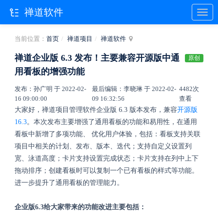
禅道软件
当前位置：
首页
禅道项目
禅道软件
禅道企业版 6.3 发布！主要兼容开源版中通
原创
用看板的增强功能
发布：孙广明 于 2022-02-
最后编辑：李晓琳 于 2022-02-
4482次
16 09:00:00
09 16:32:56
查看
大家好，禅道项目管理软件企业版 6.3 版本发布，兼容
开源版
16.3
。本次发布主要增强了通用看板的功能和易用性，在通用
看板中新增了多项功能、 优化用户体验，包括：看板支持关联
项目中相关的计划、发布、版本、迭代；支持自定义设置列
宽、泳道高度；卡片支持设置完成状态；卡片支持在列中上下
拖动排序；创建看板时可以复制一个已有看板的样式等功能。
进一步提升了通用看板的管理能力。
企业版6.3给大家带来的功能改进主要包括：