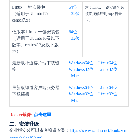
Linux 一键安装包
64位
注：Linux 一键安装包必
（适用于Ubuntu17+，
32位
须直接解压到 /opt 目录
centos7.x）
下。
低版本 Linux 一键安装包
64位
（适用于Ubuntu16及以下
32位
版本、centos7.3及以下版
本）
最新版禅道客户端下载链
Windows64位
Linux64位
接
Windows32位
Linux32位
Mac
最新版禅道客户端服务器
Windows64位
Linux64位
下载链接
Windows32位
Linux32位
Mac
Docker镜像:
点击这里
二、安装升级
企业版安装可以参考禅道安装：
https://www.zentao.net/book/zent