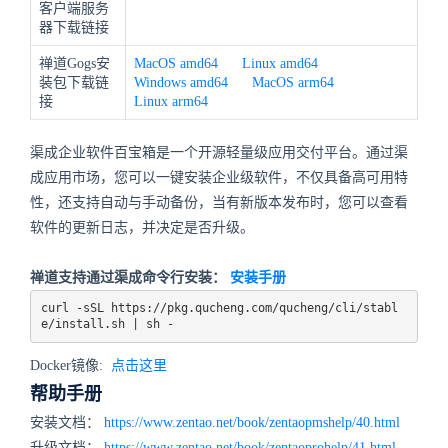
客户端服务
器下载链接
禅道Gogs安
MacOS amd64
Linux amd64
装包下载链
Windows amd64
MacOS arm64
接
Linux arm64
渠成企业软件百宝箱是一个开源轻量级应用交付平台。通过渠
成应用市场，您可以一键安装企业级软件，不仅具备高可用特
性，还支持自动与手动备份，当有新版本发布时，您可以查看
软件的更新日志，并决定是否升级。
禅道支持通过渠成命令行安装：
安装手册
curl -sSL https://pkg.qucheng.com/qucheng/cli/stabl
e/install.sh | sh -
Docker镜像:
点击这里
帮助手册
安装文档：
https://www.zentao.net/book/zentaopmshelp/40.html
升级文档：
https://www.zentao.net/book/zentaoprohelp/41.html