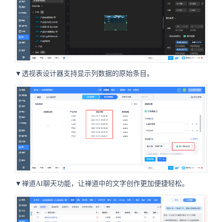
▼透视表设计器支持显示列数据的原始条目。
▼禅道AI聊天功能，让禅道中的文字创作更加便捷轻松。