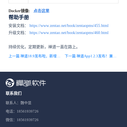
Docker镜像:
点击这里
帮助手册
安装文档：
https://www.zentao.net/book/zentaopms/455.html
升级文档：
https://www.zentao.net/book/zentaopms/460.html
持续优化，定期更新，禅道一直在路上。
上一篇 禅道18.9发布啦，新增禅道AI聊天功能，优化客户端导航及个人中心设置！
下一篇 禅道App1.2.3发布！兼容IPD版本
联系我们
联系人：魏中显
电话：18561939726
微信：18561939726