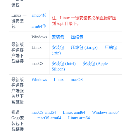
装包
Linux 一
amd64位
注：Linux 一键安装包必须直接解压
键安装
到 /opt 目录下。
包
arm64位
Windows
安装包
压缩包
最新版
Linux
安装包
压缩包 (.tar.gz)
压缩包
禅道客
(.zip)
户端下
载链接
macOS
安装包 (Intel)
安装包 (Apple
Silicon)
最新版
Windows
Linux
macOS
禅道客
户端服
务器下
载链接
禅道
macOS amd64
Linux amd64
Windows amd64
Gogs安
macOS arm64
Linux arm64
装包下
载链接