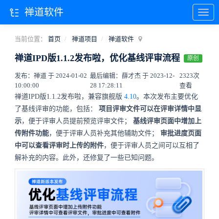
禅道软件
当前位置：
首页
禅道项目
禅道软件
禅道IPD版1.1.2发布啦，优化基线评审流程
原创
发布：禅道 于 2024-01-02
最后编辑：薛才杰 于 2023-12-
2323次
10:00:00
28 17:28:11
查看
禅道IPD版1.1.2发布啦，兼容旗舰版
4.10
。本次发布主要优化
了基线评审的功能，包括：
项目评审文件可以在评审详情中显
示
，便于评审人员提前预览评审文件；
基线评审页面中增加上
传附件功能
，便于评审人员补充其他辅助文件；
审批进度页面
中可以查看评审时上传的附件
，便于评审人员之间可以互相了
解补充的内容。此外，还修复了一些已知问题。