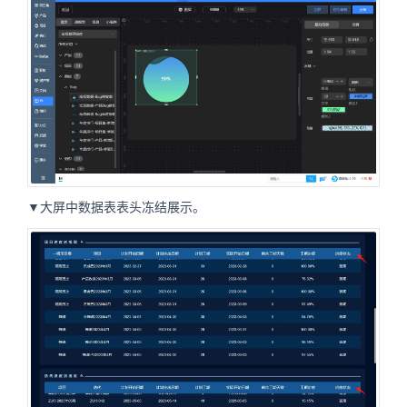
▼大屏中数据表表头冻结展示。