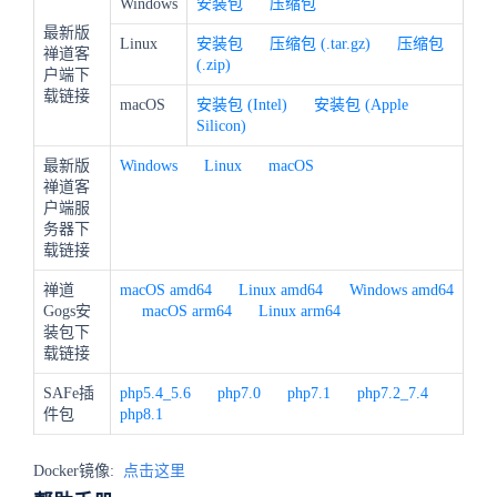
Windows
安装包
压缩包
最新版
Linux
安装包
压缩包 (.tar.gz)
压缩包
禅道客
(.zip)
户端下
载链接
macOS
安装包 (Intel)
安装包 (Apple
Silicon)
最新版
Windows
Linux
macOS
禅道客
户端服
务器下
载链接
禅道
macOS amd64
Linux amd64
Windows amd64
Gogs安
macOS arm64
Linux arm64
装包下
载链接
SAFe插
php5.4_5.6
php7.0
php7.1
php7.2_7.4
件包
php8.1
Docker镜像:
点击这里