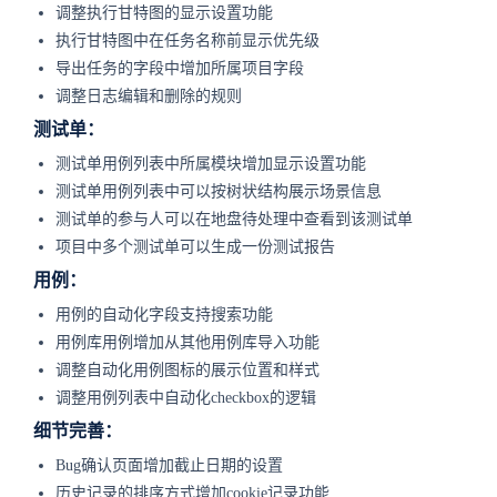
调整执行甘特图的显示设置功能
执行甘特图中在任务名称前显示优先级
导出任务的字段中增加所属项目字段
调整日志编辑和删除的规则
测试单：
测试单用例列表中所属模块增加显示设置功能
测试单用例列表中可以按树状结构展示场景信息
测试单的参与人可以在地盘待处理中查看到该测试单
项目中多个测试单可以生成一份测试报告
用例：
用例的自动化字段支持搜索功能
用例库用例增加从其他用例库导入功能
调整自动化用例图标的展示位置和样式
调整用例列表中自动化checkbox的逻辑
细节完善：
Bug确认页面增加截止日期的设置
历史记录的排序方式增加cookie记录功能