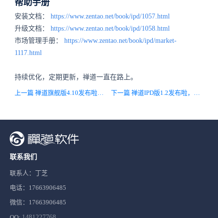
帮助手册
安装文档：
https://www.zentao.net/book/ipd/1057.html
升级文档：
https://www.zentao.net/book/ipd/1058.html
市场管理手册：
https://www.zentao.net/book/ipd/market-
1117.html
持续优化，定期更新，禅道一直在路上。
上一篇 禅道旗舰版4.10发布啦，优化基线评审流程
下一篇 禅道IPD版1.2发布啦，OR界面增加产品线功能，需求支持分发到多个产品、已分发的用户需求支持撤回。
联系我们
联系人：丁芝
电话：17663906485
微信：17663906485
QQ:
1481227768