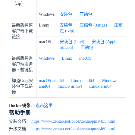
（zip）
Windows
安装包
压缩包
最新版禅道
Linux
安装包
压缩包 (.tar.gz)
压缩
客户端下载
包 (.zip)
链接
macOS
安装包 (Intel)
安装包 (Apple
Silicon)
压缩包
最新版禅道
Windows
Linux
macOS
客户端服务
器下载链接
禅道Gogs安
macOS amd64
Linux amd64
Windows
装包下载链
amd64
macOS arm64
Linux arm64
接
Docker镜像:
点击这里
帮助手册
安装文档：
https://www.zentao.net/book/zentaopms/455.html
升级文档：
https://www.zentao.net/book/zentaopms/460.html