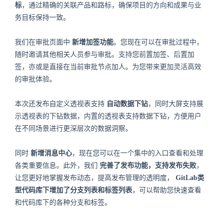
标
，通过精确的关联产品和路标，确保项目的方向和成果与业
务目标保持一致。
我们在审批页面中
新增加签功能
。您现在可以在审批过程中，
随时邀请其他相关人员参与审批。支持您前置加签、后置加
签，亦或是直接在当前审批节点加人。为您带来更加灵活高效
的审批体验。
本次还发布自定义透视表支持
自动数据下钻
，同时大屏支持展
示透视表的下钻数据，内置的透视表支持数据下钻，方便用户
在不同场景进行更深层次的数据洞察。
同时
新增消息中心
，现在您可以在一个集中的入口查看和处理
各类重要信息。此外，我们
完善了发布功能，支持发布失败
，
让您更好地掌握发布动态，提高发布管理的透明度，
GitLab类
型代码库下增加了分支列表和标签列表
，可以帮助您快速查看
和代码库下的各种分支和标签。