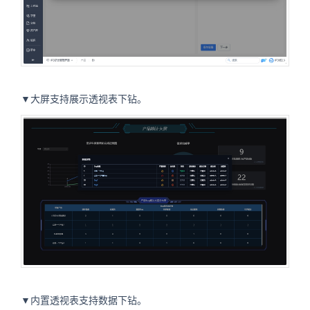
▼大屏支持展示透视表下钻。
▼内置透视表支持数据下钻。