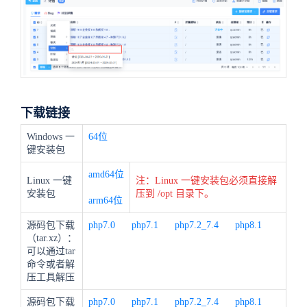
下载链接
Windows 一
64位
键安装包
amd64位
Linux 一键
注：Linux 一键安装包必须直接解
安装包
压到 /opt 目录下。
arm64位
源码包下载
php7.0
php7.1
php7.2_7.4
php8.1
（tar.xz）：
可以通过tar
命令或者解
压工具解压
源码包下载
php7.0
php7.1
php7.2_7.4
php8.1