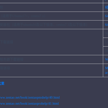
装包
经
适用于Ubuntu17+，centos7.x）
6
键安装包（适用于ubuntu16及以下版本、centos7.3及以下版本）
6
W
下载链接
L
M
服务器下载链接
W
下载链接
M
a
这里
/www.zentao.net/book/zentaopmshelp/40.html
www.zentao.net/book/zentaoprohelp/41.html