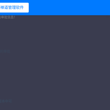
禅道管理软件
流的审批信息！
的审批
版本中可