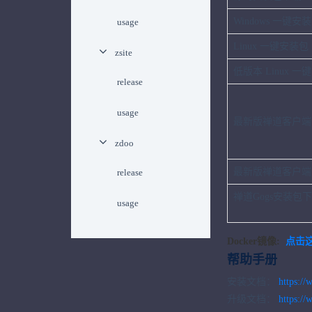
Windows 一键安
usage
Linux 一键安装包（
zsite
低版本 Linux 一
release
usage
最新版禅道客户端
zdoo
最新版禅道客户端
release
禅道Gogs安装包
usage
Docker镜像:
点击
帮助手册
安装文档：
https:/
升级文档：
https://