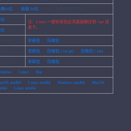
典64位
新版
64位
（升级了安装界面的交互）
4位
注：Linux 一键安装包必须直接解压到 /opt 目
录下。
4位
indows
安装包
压缩包
inux
安装包
压缩包 (.tar.gz)
压缩包 (.zip)
ac
安装包
压缩包
indows
Linux
Mac
acOS amd64
Linux amd64
Windows amd64
MacOS
rm64
Linux arm64