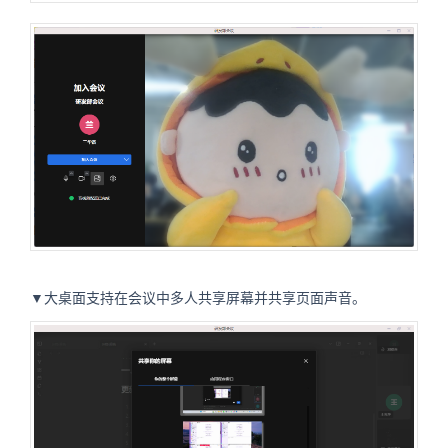
▼大桌面支持在会议中多人共享屏幕并共享页面声音。