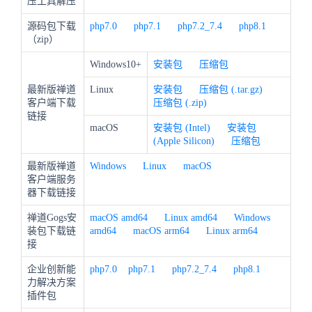
压工具解压
源码包下载
php7.0
php7.1
php7.2_7.4
php8.1
（zip）
Windows10+
安装包
压缩包
最新版禅道
Linux
安装包
压缩包 (.tar.gz)
客户端下载
压缩包 (.zip)
链接
macOS
安装包 (Intel)
安装包
(Apple Silicon)
压缩包
最新版禅道
Windows
Linux
macOS
客户端服务
器下载链接
禅道Gogs安
macOS amd64
Linux amd64
Windows
装包下载链
amd64
macOS arm64
Linux arm64
接
企业创新能
php7.0
php7.1
php7.2_7.4
php8.1
力解决方案
插件包