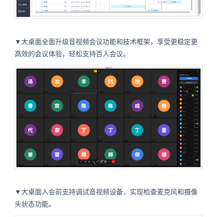
▼大桌面全面升级音视频会议功能和技术框架，享受更稳定更
高效的会议体验，轻松支持百人会议。
▼大桌面入会前支持调试音视频设备，实现检查麦克风和摄像
头状态功能。