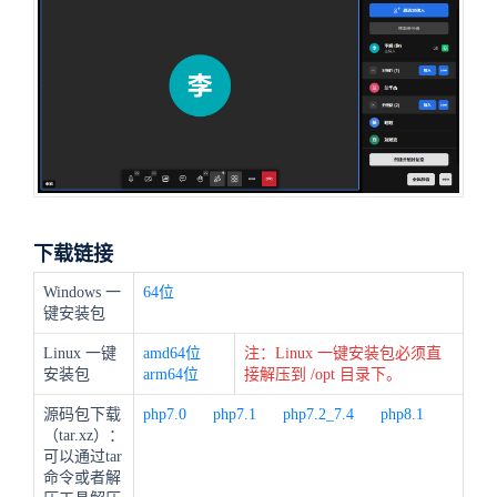
下载链接
Windows 一
64位
键安装包
Linux 一键
amd64位
注：Linux 一键安装包必须直
安装包
arm64位
接解压到 /opt 目录下。
源码包下载
php7.0
php7.1
php7.2_7.4
php8.1
（tar.xz）：
可以通过tar
命令或者解