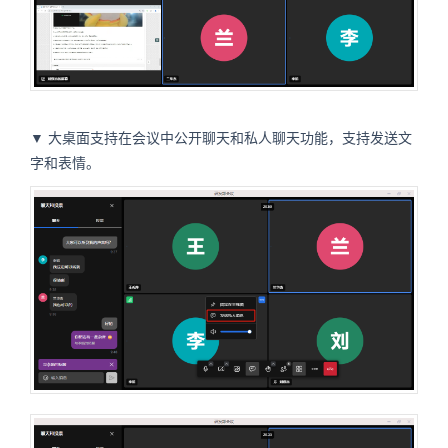
▼ 大桌面支持在会议中公开聊天和私人聊天功能，支持发送文
字和表情。