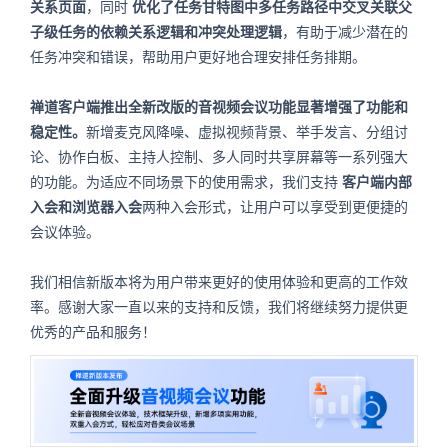
关系页面
，同时
优化了任务甘特图中多任务路径中交叉关联父
子级任务的依赖关系逻辑和冲突处理逻辑
，有助于减少潜在的
任务冲突和错误，帮助用户更好地合理安排任务排期。
禅道客户端推出全新改版的音视频会议功能显著增强了功能和
稳定性。
新增麦克风降噪、虚拟视频背景、举手发言、分组讨
论、协作白板、主持人控制、多人同时共享屏幕等一系列强大
的功能。为适应不同场景下的使用需求，我们支持
客户端内部
入会和浏览器入会
两种入会形式，让用户可以享受到更便捷的
会议体验。
我们相信新版本将为用户带来更好的使用体验和更高的工作效
率。感谢大家一直以来的支持和反馈，我们将继续努力提供更
优秀的产品和服务！