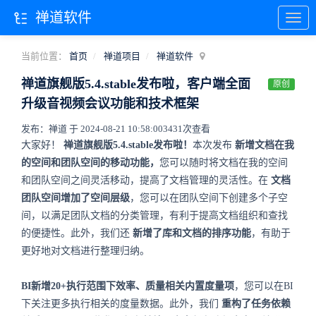
禅道软件
当前位置：
首页
禅道项目
禅道软件
禅道旗舰版5.4.stable发布啦，客户端全面
原创
升级音视频会议功能和技术框架
发布：禅道 于 2024-08-21 10:58:00
3431次查看
大家好！
禅道旗舰版5.4.stable发布啦！
本次发布
新增文档在我
的空间和团队空间的移动功能，
您可以随时将文档在我的空间
和团队空间之间灵活移动，提高了文档管理的灵活性。在
文档
团队空间增加了空间层级
，您可以在团队空间下创建多个子空
间，以满足团队文档的分类管理，有利于提高文档组织和查找
的便捷性。此外，我们还
新增了库和文档的排序功能
，有助于
更好地对文档进行整理归纳。
BI新增20+执行范围下效率、质量相关内置度量项
，您可以在BI
下关注更多执行相关的度量数据。此外，我们
重构了任务依赖