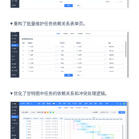
▼重构了批量维护任务依赖关系表单页。
▼优化了甘特图中任务的依赖关系和冲突处理逻辑。