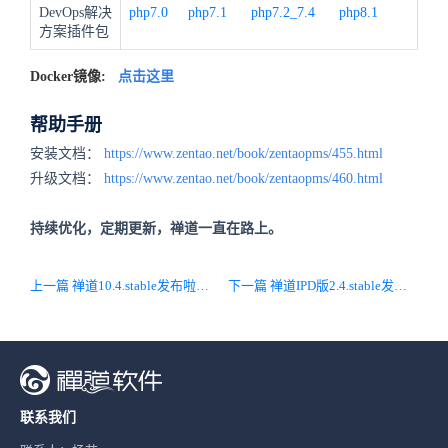
DevOps解决
php7.0
php7.1
php7.2_7.4
php8.1
方案插件包
Docker镜像:
点击这里
帮助手册
安装文档：
https://www.zentao.net/book/zentaopms/455.html
升级文档：
https://www.zentao.net/book/zentaopms/460.html
持续优化，定期更新，禅道一直在路上。
上一篇 禅道10.4.stable发布啦，BI新增多个内置度量项，客户端全面升级音视频会议功能和技术框架
下一篇 禅道IPD版2.4.stable发布啦，客户端全面升级音视频会议功能和技术框架
联系我们