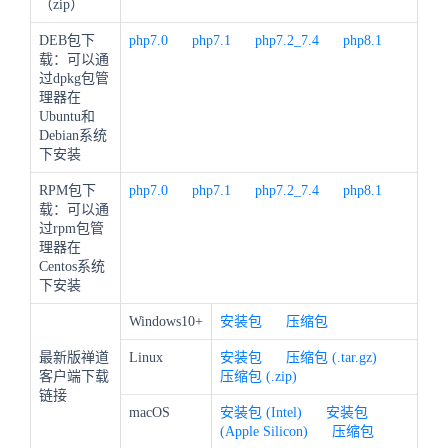
（zip）
DEB包下
php7.0
php7.1
php7.2_7.4
php8.1
载：可以通
过dpkg包管
理器在
Ubuntu和
Debian系统
下安装
RPM包下
php7.0
php7.1
php7.2_7.4
php8.1
载：可以通
过rpm包管
理器在
Centos系统
下安装
Windows10+
安装包
压缩包
最新版禅道
Linux
安装包
压缩包 (.tar.gz)
客户端下载
压缩包 (.zip)
链接
macOS
安装包 (Intel)
安装包
(Apple Silicon)
压缩包