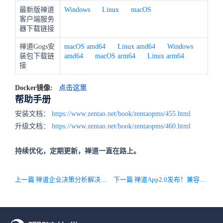
最新版禅道
Windows
Linux
macOS
客户端服务
器下载链接
禅道Gogs安
macOS amd64
Linux amd64
Windows
装包下载链
amd64
macOS arm64
Linux arm64
接
Docker镜像:
点击这里
帮助手册
安装文档：
https://www.zentao.net/book/zentaopms/455.html
升级文档：
https://www.zentao.net/book/zentaopms/460.html
持续优化，定期更新，禅道一直在路上。
上一篇 禅道企业决策分析解决方案1.1发布啦！新增4P营销管理及其扩展模型，优化模型配置流程，支持导出分析结果，为企业决策分析提供全面支持！
下一篇 禅道App2.0发布！兼容20系列版本