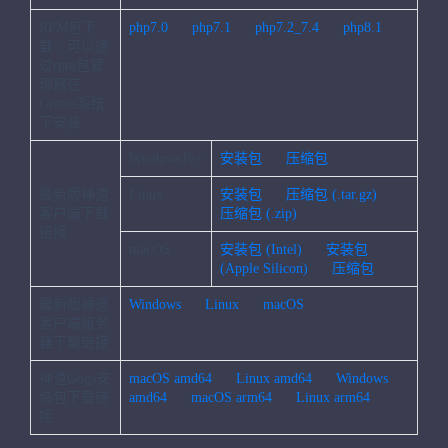
RPM包下
php7.0
php7.1
php7.2_7.4
php8.1
载：可以通
过rpm包管
理器在
Centos系统
下安装
Windows10+
安装包
压缩包
最新版禅道
Linux
安装包
压缩包 (.tar.gz)
客户端下载
压缩包 (.zip)
链接
macOS
安装包 (Intel)
安装包
(Apple Silicon)
压缩包
最新版禅道
Windows
Linux
macOS
客户端服务
器下载链接
禅道Gogs安
macOS amd64
Linux amd64
Windows
装包下载链
amd64
macOS arm64
Linux arm64
接