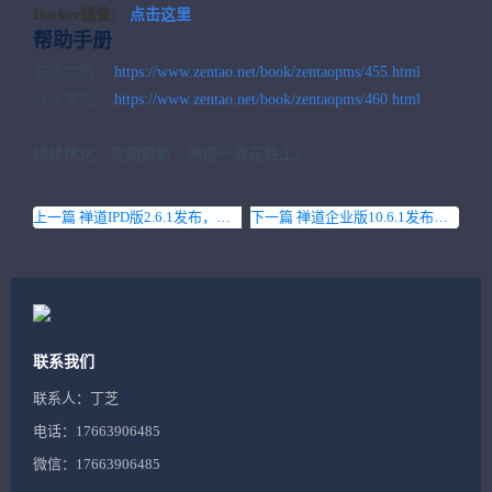
Docker镜像:
点击这里
帮助手册
安装文档：
https://www.zentao.net/book/zentaopms/455.html
升级文档：
https://www.zentao.net/book/zentaopms/460.html
持续优化，定期更新，禅道一直在路上。
上一篇 禅道IPD版2.6.1发布，修复已知Bug，提升用户体验
下一篇 禅道企业版10.6.1发布，修复已知Bug，提升用户体验
联系我们
联系人：丁芝
电话：17663906485
微信：17663906485