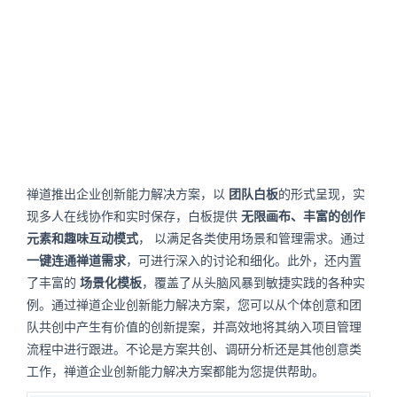
禅道推出企业创新能力解决方案，以
团队白板
的形式呈现，实
现多人在线协作和实时保存，白板提供
无限画布、丰富的创作
元素和趣味互动模式
，
以满足各类使用场景和管理需求。
通过
一键连通禅道需求
，可进行深入的讨论和细化。此外，还内置
了丰富的
场景化模板
，覆盖了从头脑风暴到敏捷实践的各种实
例。通过禅道企业创新能力解决方案，您可以从个体创意和团
队共创中产生有价值的创新提案，并高效地将其纳入项目管理
流程中进行跟进。不论是方案共创、调研分析还是其他创意类
工作，禅道企业创新能力解决方案都能为您提供帮助。