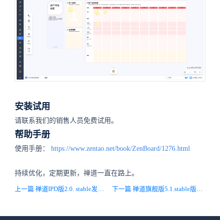
安装试用
请联系我们的销售人员免费试用。
帮助手册
使用手册：
https://www.zentao.net/book/ZenBoard/1276.html
持续优化，定期更新，禅道一直在路上。
上一篇 禅道IPD版2.0. stable发布，重构底层PHP和UI框架，基于PHP-APCu提升性能，桌面端新增AI对话功能，用户体验全面升级
下一篇 禅道旗舰版5.1.stable版本发布，优化审批流功能，满足更多审批场景