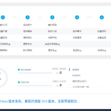
上一篇 禅道企业版 2.0.beta 版本发布，兼容开源版 10.0 版本，全新界面和交互体验