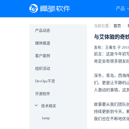
产品
当前位置：
首页
产品动态
与艾体验的奇
媒体报道
发布：王春生 于 2018-0
前言：这是今年初写
客户案例
肯定会有很多朋友
组织活动
深冬，青岛，西海
DevOps干货
们，更是让平静的
人激动的事情，这
开源软件
故事要从我们团队
技术相关
持续更新到今天，
lamp
我们也在不断地优