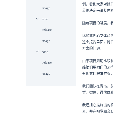
例，看到大家对她
usage
最终决定来请艾体
zsite
随着项目的进展，
release
比如我担心艾体验
usage
这个报告里面，她
方案的问题。
zdoo
由于项目周期比较
release
姑娘们用她们的热
usage
有创意的解决方案
我们团队在青岛，
群，微信，微信群
我还担心最终出的
素，并在视觉和交