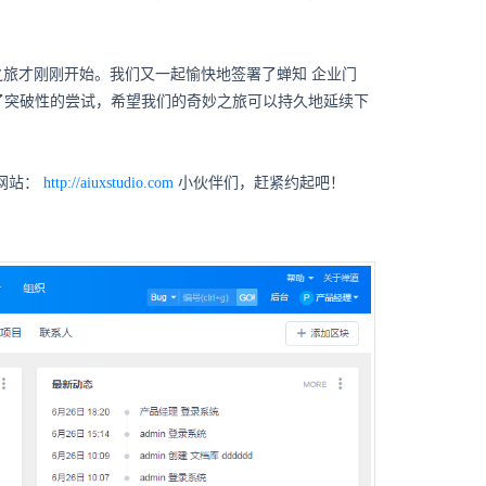
妙之旅才刚刚开始。我们又一起愉快地签署了蝉知
企业门
了突破性的尝试，希望我们的奇妙之旅可以持久地延续下
网站：
http://aiuxstudio.com
小伙伴们，赶紧约起吧！