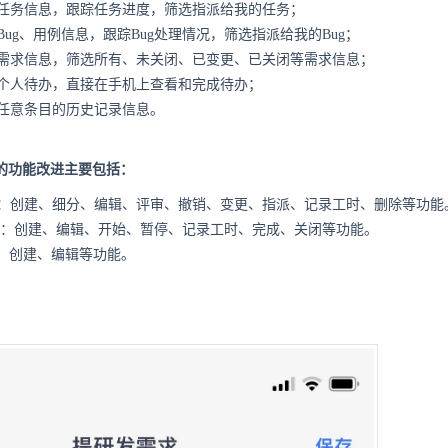
任务信息，跟踪任务进度，筛选指派给我的任务；
ug、用例信息，跟踪Bug处理情况，筛选指派给我的Bug；
需求信息，筛选所有、未关闭、已变更、已关闭等需求信息；
个人待办，直接在手机上查看和完成待办；
任意条目的历史记录信息。
来的功能改进主要包括：
：创建、细分、编辑、评审、撤销、变更、指派、记录工时、删除等功能
：
创建、编辑、开始、暂停、记录工时、完成、关闭等功能。
：
创建、编辑等功能。
。