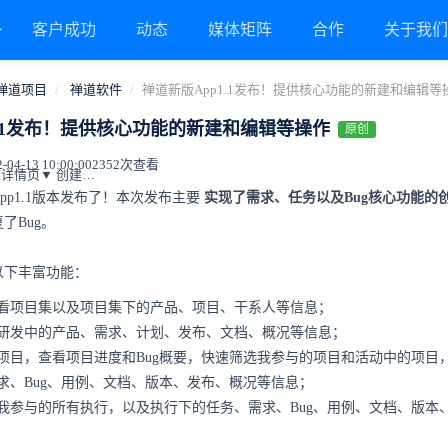
客户成功
动态
媒体矩阵
合作
关于我
禅道项目
禅道软件
禅道新版App1.1发布！提供核心功能的新建和编辑等
1.1发布！提供核心功能的新建和编辑等操作
原创
4-13 10:00:00
2352次查看
▼ 创建需求▼ 需求详情页▼ 创建任务▼ 可查看任务详情▼ 创建Bug最低支持版本 禅道开源版16.5 禅道企业版6.5 禅道旗舰版3.0下载链接
pp1.1版本发布了！本次发布主要
实现了需求、任务以及Bug核心功能的
了Bug。
以下丰富功能：
看项目集以及项目集下的产品、项目、干系人等信息；
研发中的产品、需求、计划、发布、文档、概况等信息；
项目，查看项目进度和Bug概要，快速筛选我参与的项目和活动中的项目
求、Bug、用例、文档、版本、发布、概况等信息；
我参与的所有执行，以及执行下的任务、需求、Bug、用例、文档、版本