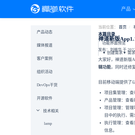
产品
当前位置：
首页
产品动态
本篇目录
禅道新版App
功能界面预览
媒体报道
发布：刘振华 于 2022-0
客户案例
大家好，禅道新版A
辑功能
，同时还修复
组织活动
目前移动端提供了
DevOps干货
项目集管理：查
开源软件
产品管理：查看
项目管理：管理
技术相关
目中的执行、需
执行管理：查看
lamp
信息。