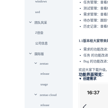
windows
任务管理：查看
测试管理：查看B
ued
需求管理：查看
待办管理：跟踪
团队风采
历史记录：查看
Z创会
1.1版本给大家带
公司信息
需求的功能改进
国际版
任务
的功能改进
Bug
的功能改进
zentao
欢迎大家下载升级
release
功能界面预览：
▼ 创建需求
usage
zentao cloud
release